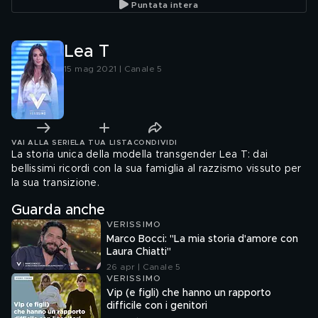
Puntata intera
Lea T
15 mag 2021 | Canale 5
VAI ALLA SERIE
LA TUA LISTA
CONDIVIDI
La storia unica della modella transgender Lea T: dai
bellissimi ricordi con la sua famiglia al razzismo vissuto per
la sua transizione.
Guarda anche
VERISSIMO
Marco Bocci: "La mia storia d'amore con
Laura Chiatti"
26 apr | Canale 5
VERISSIMO
Vip (e figli) che hanno un rapporto
difficile con i genitori