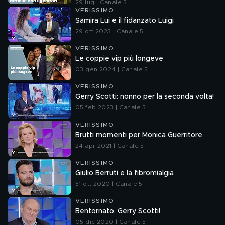
29 lug | Canale 5
VERISSIMO
Samira Lui e il fidanzato Luigi
29 ott 2023 | Canale 5
VERISSIMO
Le coppie vip più longeve
03 gen 2024 | Canale 5
VERISSIMO
Gerry Scotti: nonno per la seconda volta!
05 feb 2023 | Canale 5
VERISSIMO
Brutti momenti per Monica Guerritore
24 apr 2021 | Canale 5
VERISSIMO
Giulio Berruti e la fibromialgia
31 ott 2020 | Canale 5
VERISSIMO
Bentornato, Gerry Scotti!
05 dic 2020 | Canale 5