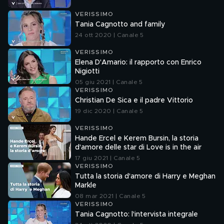
VERISSIMO
Tania Cagnotto and family
24 ott 2020 | Canale 5
VERISSIMO
Elena D'Amario: il rapporto con Enrico
Nigiotti
05 giu 2021 | Canale 5
VERISSIMO
Christian De Sica e il padre Vittorio
19 dic 2020 | Canale 5
VERISSIMO
Hande Ercel e Kerem Bursin, la storia
d'amore delle star di Love is in the air
17 giu 2021 | Canale 5
VERISSIMO
Tutta la storia d'amore di Harry e Meghan
Markle
08 mar 2021 | Canale 5
VERISSIMO
Tania Cagnotto: l'intervista integrale