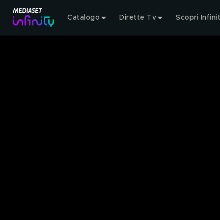
Catalogo
Dirette Tv
Scopri Infini