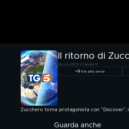
Il ritorno di Zu
26 nov 2021 | Canale 5
Vai alla serie
Zucchero torna protagonista con "Discover", il
Guarda anche