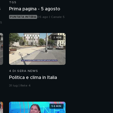
TG5
5
Prima pagina - 5 agosto
05 ago | Canale 5
PUNTATA INTERA
 5
3 MIN
4 DI SERA NEWS
Politica e clima in Italia
31 lug | Rete 4
54 MIN