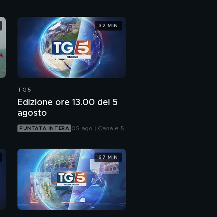
32 MIN
TG5
Edizione ore 13.00 del 5
agosto
05 ago | Canale 5
PUNTATA INTERA
67 MIN