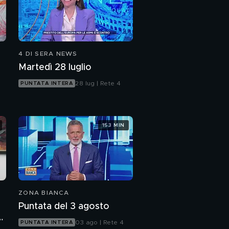
4 DI SERA NEWS
Martedì 28 luglio
28 lug | Rete 4
PUNTATA INTERA
153 MIN
ZONA BIANCA
Puntata del 3 agosto
n
03 ago | Rete 4
PUNTATA INTERA