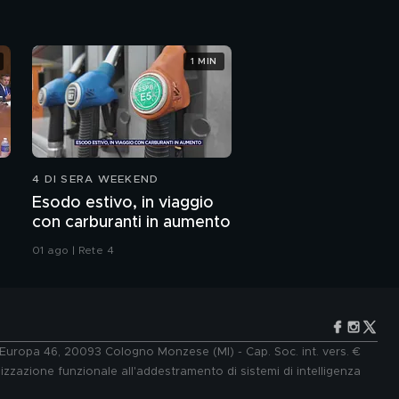
1 MIN
4 DI SERA WEEKEND
Esodo estivo, in viaggio
con carburanti in aumento
01 ago | Rete 4
e Europa 46, 20093 Cologno Monzese (MI) - Cap. Soc. int. vers. €
lizzazione funzionale all'addestramento di sistemi di intelligenza