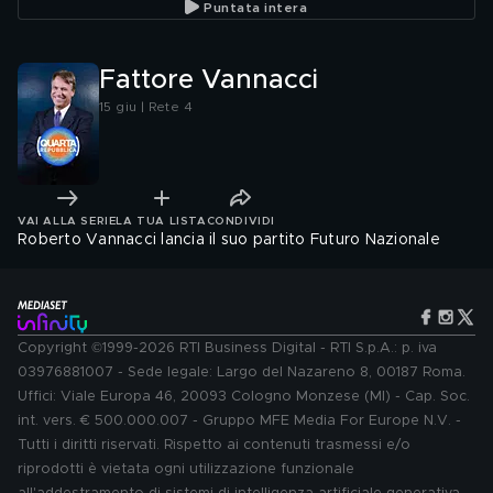
Puntata intera
Fattore Vannacci
15 giu | Rete 4
VAI ALLA SERIE
LA TUA LISTA
CONDIVIDI
Roberto Vannacci lancia il suo partito Futuro Nazionale
Copyright ©1999-2026 RTI Business Digital - RTI S.p.A.: p. iva
03976881007 - Sede legale: Largo del Nazareno 8, 00187 Roma.
Uffici: Viale Europa 46, 20093 Cologno Monzese (MI) - Cap. Soc.
int. vers. € 500.000.007 - Gruppo MFE Media For Europe N.V. -
Tutti i diritti riservati. Rispetto ai contenuti trasmessi e/o
riprodotti è vietata ogni utilizzazione funzionale