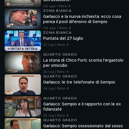
dell'assassino?
03 ago | Rete 4
ZONA BIANCA
Garlasco e la nuova inchiesta: ecco cosa
pensa il pool difensivo di Sempio
06 ago | Rete 4
ZONA BIANCA
Puntata del 27 luglio
27 lug | Rete 4
PUNTATA INTERA
QUARTO GRADO
La storia di Chico Forti: sconta l'ergastolo
per omicidio
25 lug | Rete 4
QUARTO GRADO
Garlasco: le tre telefonate di Sempio
24 lug | Rete 4
QUARTO GRADO
Garlasco: Sempio e il rapporto con le ex
fidanzate
25 lug | Rete 4
QUARTO GRADO
Garlasco: Sempio ossessionato dal sesso