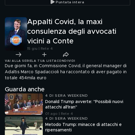
Puntata intera
Appalti Covid, la maxi
consulenza degli avvocati
vicini a Conte
15 giu | Rete 4
VAI ALLA SERIE
LA TUA LISTA
CONDIVIDI
Due giorni fa, in Commissione Covid, il general manager di
Adaltis Marco Spadaccioli ha raccontato di aver pagato in
totale 454mila euro
Guarda anche
4 DI SERA WEEKEND
Donald Trump avverte: "Possibili nuovi
attacchi all'Iran"
01 ago | Rete 4
4 DI SERA WEEKEND
Metodo Trump: minacce di attacchi e
ripensamenti