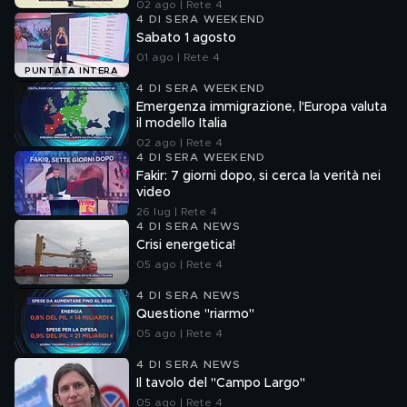
02 ago | Rete 4
4 DI SERA WEEKEND
Sabato 1 agosto
01 ago | Rete 4
PUNTATA INTERA
4 DI SERA WEEKEND
Emergenza immigrazione, l'Europa valuta
il modello Italia
02 ago | Rete 4
4 DI SERA WEEKEND
Fakir: 7 giorni dopo, si cerca la verità nei
video
26 lug | Rete 4
4 DI SERA NEWS
Crisi energetica!
05 ago | Rete 4
4 DI SERA NEWS
Questione "riarmo"
05 ago | Rete 4
4 DI SERA NEWS
Il tavolo del "Campo Largo"
05 ago | Rete 4