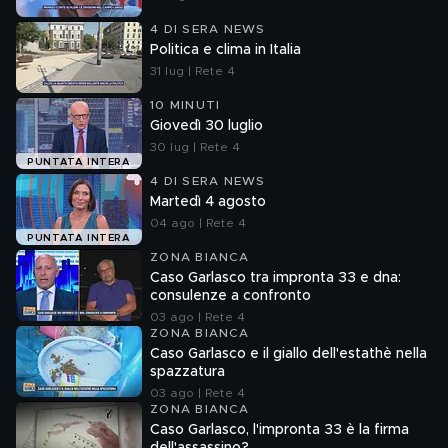
4 DI SERA NEWS
Politica e clima in Italia
31 lug | Rete 4
10 MINUTI
Giovedì 30 luglio
30 lug | Rete 4
PUNTATA INTERA
4 DI SERA NEWS
Martedì 4 agosto
04 ago | Rete 4
PUNTATA INTERA
ZONA BIANCA
Caso Garlasco tra impronta 33 e dna:
consulenze a confronto
03 ago | Rete 4
ZONA BIANCA
Caso Garlasco e il giallo dell'estathè nella
spazzatura
03 ago | Rete 4
ZONA BIANCA
Caso Garlasco, l'impronta 33 è la firma