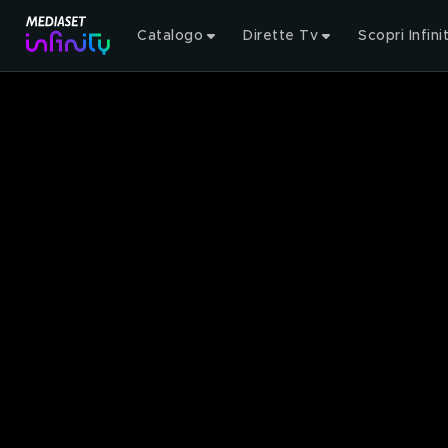
Catalogo
Dirette Tv
Scopri Infini