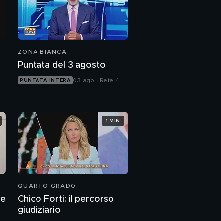
ZONA BIANCA
Puntata del 3 agosto
03 ago | Rete 4
PUNTATA INTERA
1 MIN
QUARTO GRADO
te
Chico Forti: il percorso
giudiziario