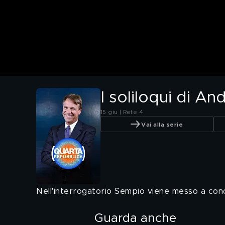
I soliloqui di A
15 giu | Rete 4
Vai alla serie
Nell'interrogatorio Sempio viene messo a conos
Guarda anche