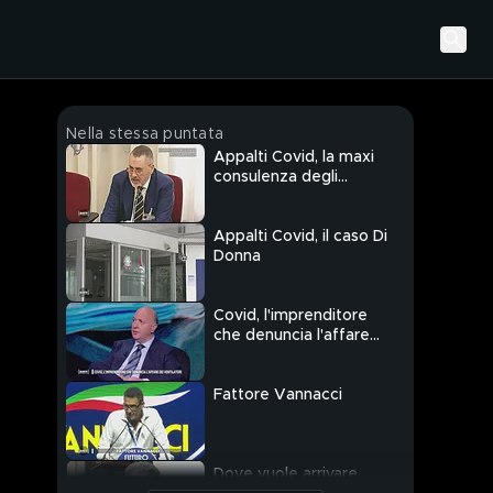
Nella stessa puntata
Appalti Covid, la maxi
consulenza degli
avvocati vicini a Conte
Appalti Covid, il caso Di
Donna
Covid, l'imprenditore
che denuncia l'affare
dei ventilatori
Fattore Vannacci
Dove vuole arrivare