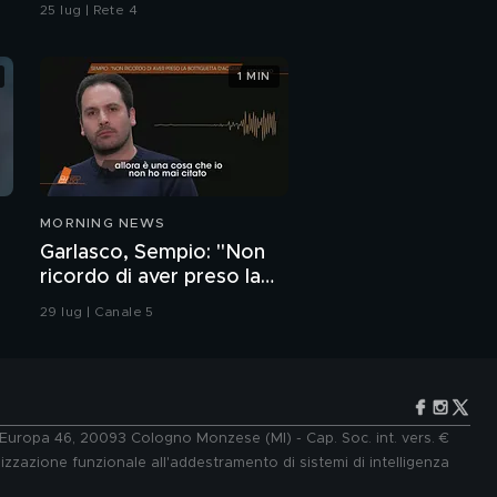
25 lug | Rete 4
1 MIN
MORNING NEWS
Garlasco, Sempio: "Non
ricordo di aver preso la
bottiglietta d'acqua"
29 lug | Canale 5
e Europa 46, 20093 Cologno Monzese (MI) - Cap. Soc. int. vers. €
lizzazione funzionale all'addestramento di sistemi di intelligenza