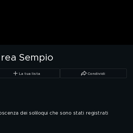
ndrea Sempio
La tua lista
Condividi
cenza dei soliloqui che sono stati registrati