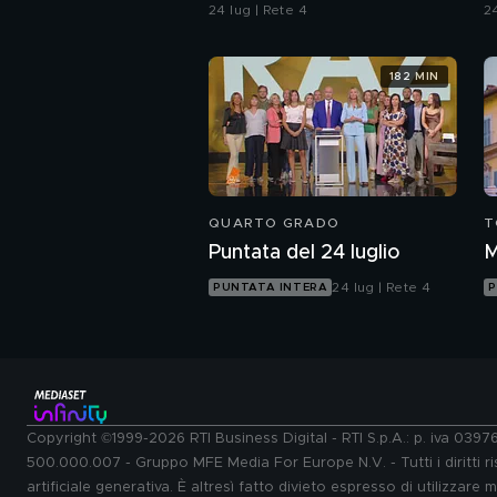
ragazzo rispettoso?
c
24 lug | Rete 4
24
u
182 MIN
QUARTO GRADO
T
Puntata del 24 luglio
M
24 lug | Rete 4
PUNTATA INTERA
P
Copyright ©1999-2026 RTI Business Digital - RTI S.p.A.: p. iva 039
500.000.007 - Gruppo MFE Media For Europe N.V. - Tutti i diritti ris
artificiale generativa. È altresì fatto divieto espresso di utilizzare