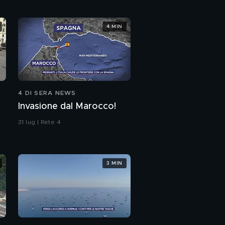
4 MIN
4 DI SERA NEWS
Invasione dal Marocco!
31 lug | Rete 4
3 MIN