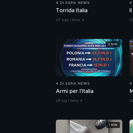
4 DI SERA NEWS
4
Torrida Italia
I
07 ago | Rete 4
0
3 MIN
4 DI SERA NEWS
4
Armi per l'Italia
28 lug | Rete 4
30
1 MIN