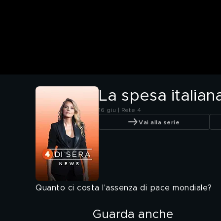
La spesa italian
16 giu | Rete 4
Vai alla serie
Quanto ci costa l'assenza di pace mondiale?
Guarda anche