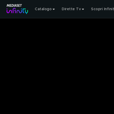
Catalogo
Dirette Tv
Scopri Infini