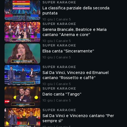
SUPER KARAOKE
La classifica parziale della seconda
puntata
10 giu | Canale 5
SUPER KARAOKE
Serena Brancale, Beatrice e Maria
cantano "Anema e core"
10 giu | Canale 5
SUPER KARAOKE
Elisa canta "Sinceramente"
10 giu | Canale 5
SUPER KARAOKE
Sal Da Vinci, Vincenzo ed Emanuel
cantano "Rossetto e caffè"
10 giu | Canale 5
SUPER KARAOKE
Dario canta "Tango"
10 giu | Canale 5
SUPER KARAOKE
Sal Da Vinci e Vincenzo cantano "Per
sempre sì"