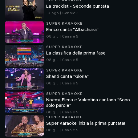
SUPER KARAOKE
La tracklist - Seconda puntata
10 ago | Canale 5
SUPER KARAOKE
Enrico canta "Albachiara"
08 giu | Canale 5
SUPER KARAOKE
La classifica della prima fase
08 giu | Canale 5
SUPER KARAOKE
Shanti canta "Gloria"
08 giu | Canale 5
SUPER KARAOKE
Noemi, Elena e Valentina cantano "Sono
solo parole"
08 giu | Canale 5
SUPER KARAOKE
Super Karaoke: inizia la prima puntata!
08 giu | Canale 5