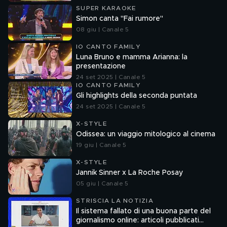
SUPER KARAOKE
Simon canta "Fai rumore"
08 giu | Canale 5
IO CANTO FAMILY
Luna Bruno e mamma Arianna: la
presentazione
24 set 2025 | Canale 5
IO CANTO FAMILY
Gli highlights della seconda puntata
24 set 2025 | Canale 5
X-STYLE
Odissea: un viaggio mitologico al cinema
19 giu | Canale 5
X-STYLE
Jannik Sinner x La Roche Posay
05 giu | Canale 5
STRISCIA LA NOTIZIA
Il sistema fallato di una buona parte del
giornalismo online: articoli pubblicati