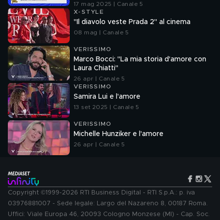
senza la verifica delle fonti
17 mag 2025 | Canale 5
X-STYLE
"Il diavolo veste Prada 2" al cinema
08 mag | Canale 5
VERISSIMO
Marco Bocci: "La mia storia d'amore con
Laura Chiatti"
26 apr | Canale 5
VERISSIMO
Samira Lui e l'amore
13 set 2025 | Canale 5
VERISSIMO
Michelle Hunziker e l'amore
26 apr | Canale 5
Copyright ©1999-2026 RTI Business Digital - RTI S.p.A.: p. iva
03976881007 - Sede legale: Largo del Nazareno 8, 00187 Roma.
Uffici: Viale Europa 46, 20093 Cologno Monzese (MI) - Cap. Soc.