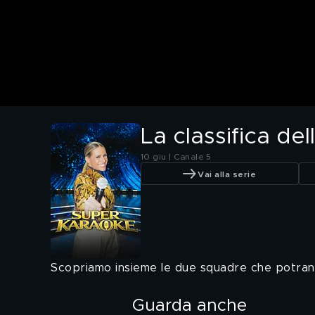
La classifica de
10 giu | Canale 5
Vai alla serie
Scopriamo insieme le due squadre che potran
Guarda anche