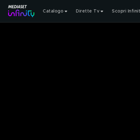
Catalogo
Dirette Tv
Scopri Infini