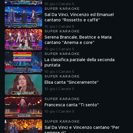
10 giu | Canale 5
SUPER KARAOKE
Sal Da Vinci, Vincenzo ed Emanuel
cantano "Rossetto e caffè"
10 giu | Canale 5
SUPER KARAOKE
Serena Brancale, Beatrice e Maria
cantano "Anema e core"
10 giu | Canale 5
SUPER KARAOKE
La classifica parziale della seconda
puntata
10 giu | Canale 5
SUPER KARAOKE
Elisa canta "Sinceramente"
10 giu | Canale 5
SUPER KARAOKE
Francesca canta "Ti sento"
10 giu | Canale 5
SUPER KARAOKE
Sal Da Vinci e Vincenzo cantano "Per