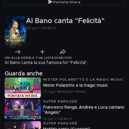
Puntata intera
Al Bano canta "Felicità"
09 giu | Canale 5
VAI ALLA SERIE
LA TUA LISTA
CONDIVIDI
Al Bano canta la sua famosa hit "Felicità".
Guarda anche
MISTER POLARETTO E LA MAGIC MUSIC
Mister Polaretto e la magic music
27 lug | Mediaset Infinity
PUNTATA INTERA
SUPER KARAOKE
Francesco Renga, Andrea e Luca cantano
"Angelo"
10 giu | Canale 5
SUPER KARAOKE