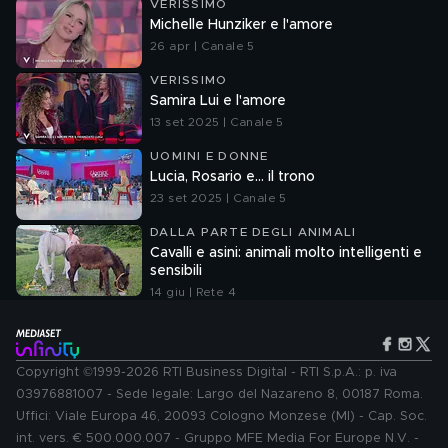
VERISSIMO
Michelle Hunziker e l'amore
26 apr | Canale 5
VERISSIMO
Samira Lui e l'amore
13 set 2025 | Canale 5
UOMINI E DONNE
Lucia, Rosario e... il trono
23 set 2025 | Canale 5
DALLA PARTE DEGLI ANIMALI
Cavalli e asini: animali molto intelligenti e
sensibili
14 giu | Rete 4
Copyright ©1999-2026 RTI Business Digital - RTI S.p.A.: p. iva
03976881007 - Sede legale: Largo del Nazareno 8, 00187 Roma.
Uffici: Viale Europa 46, 20093 Cologno Monzese (MI) - Cap. Soc.
int. vers. € 500.000.007 - Gruppo MFE Media For Europe N.V. -