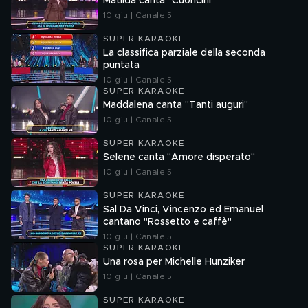
Matilda canta "Cuoricini"
10 giu | Canale 5
SUPER KARAOKE
La classifica parziale della seconda
puntata
10 giu | Canale 5
SUPER KARAOKE
Maddalena canta "Tanti auguri"
10 giu | Canale 5
SUPER KARAOKE
Selene canta "Amore disperato"
10 giu | Canale 5
SUPER KARAOKE
Sal Da Vinci, Vincenzo ed Emanuel
cantano "Rossetto e caffè"
10 giu | Canale 5
SUPER KARAOKE
Una rosa per Michelle Hunziker
10 giu | Canale 5
SUPER KARAOKE