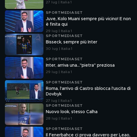
27 lug | Italia 1
SPORTMEDIASET
Juve, Kolo Muani sempre più vicino! E non
è finita qui
29 lug | Italia 1
SPORTMEDIASET
Bisseck, sempre più Inter
30 lug | Italia 1
SPORTMEDIASET
Inter, arriva una..."pietra" preziosa
29 lug | Italia 1
SPORTMEDIASET
Roma, l'arrivo di Castro sblocca l'uscita di
Dovbyk
27 lug | Italia 1
SPORTMEDIASET
Nuovo look, stesso Calha
28 lug | Italia 1
SPORTMEDIASET
Il Fenerbahce ci prova davvero per Leao,