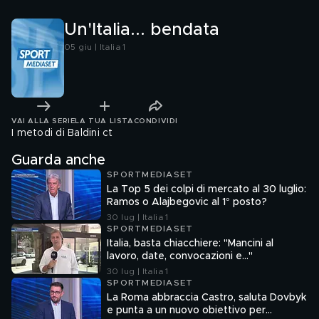
Un'Italia... bendata
05 giu | Italia 1
VAI ALLA SERIE
LA TUA LISTA
CONDIVIDI
I metodi di Baldini ct
Guarda anche
SPORTMEDIASET
La Top 5 dei colpi di mercato al 30 luglio:
Ramos o Alajbegovic al 1° posto?
30 lug | Italia 1
SPORTMEDIASET
Italia, basta chiacchiere: "Mancini al
lavoro, date, convocazioni e…"
30 lug | Italia 1
SPORTMEDIASET
La Roma abbraccia Castro, saluta Dovbyk
e punta a un nuovo obiettivo per