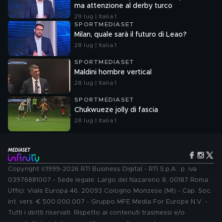
ma attenzione al derby turco
29 lug | Italia 1
SPORTMEDIASET
Milan, quale sarà il futuro di Leao?
28 lug | Italia 1
SPORTMEDIASET
Maldini hombre vertical
28 lug | Italia 1
SPORTMEDIASET
Chukwueze jolly di fascia
28 lug | Italia 1
Copyright ©1999-2026 RTI Business Digital - RTI S.p.A.: p. iva
03976881007 - Sede legale: Largo del Nazareno 8, 00187 Roma.
Uffici: Viale Europa 46, 20093 Cologno Monzese (MI) - Cap. Soc.
int. vers. € 500.000.007 - Gruppo MFE Media For Europe N.V. -
Tutti i diritti riservati. Rispetto ai contenuti trasmessi e/o