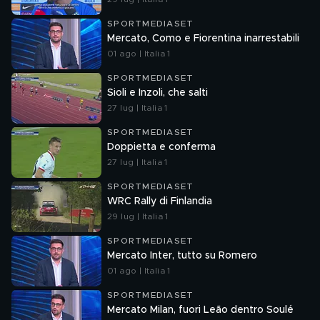
SPORTMEDIASET
Mercato, Como e Fiorentina inarrestabili
01 ago | Italia 1
SPORTMEDIASET
Sioli e Inzoli, che salti
27 lug | Italia 1
SPORTMEDIASET
Doppietta e conferma
27 lug | Italia 1
SPORTMEDIASET
WRC Rally di Finlandia
29 lug | Italia 1
SPORTMEDIASET
Mercato Inter, tutto su Romero
01 ago | Italia 1
SPORTMEDIASET
Mercato Milan, fuori Leão dentro Soulé