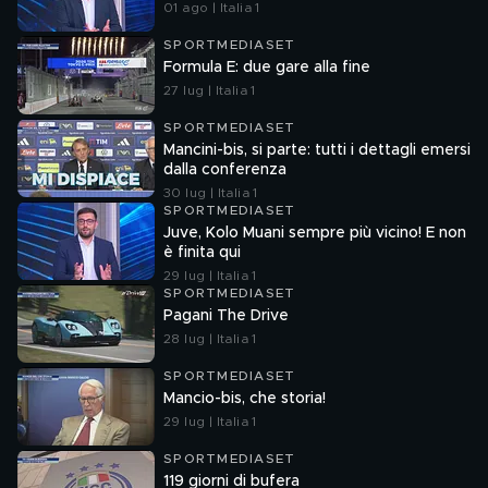
01 ago | Italia 1
SPORTMEDIASET
Formula E: due gare alla fine
27 lug | Italia 1
SPORTMEDIASET
Mancini-bis, si parte: tutti i dettagli emersi
dalla conferenza
30 lug | Italia 1
SPORTMEDIASET
Juve, Kolo Muani sempre più vicino! E non
è finita qui
29 lug | Italia 1
SPORTMEDIASET
Pagani The Drive
28 lug | Italia 1
SPORTMEDIASET
Mancio-bis, che storia!
29 lug | Italia 1
SPORTMEDIASET
119 giorni di bufera