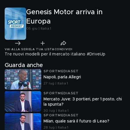
Genesis Motor arriva in
Europa
05 giu | Italia 1
VAI ALLA SERIE
LA TUA LISTA
CONDIVIDI
Tre nuovi modelli per il mercato italiano #DriveUp
Guarda anche
SPORTMEDIASET
Napoli, parla Allegri
27 lug | Italia 1
SPORTMEDIASET
Mercato Juve: 3 portieri, per 1 posto, chi
la spunta?
30 lug | Italia 1
SPORTMEDIASET
Milan, quale sarà il futuro di Leao?
28 lug | Italia 1