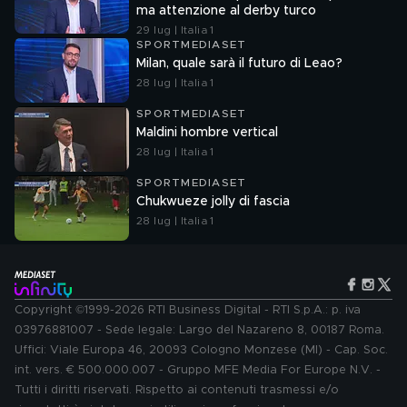
ma attenzione al derby turco
29 lug | Italia 1
SPORTMEDIASET
Milan, quale sarà il futuro di Leao?
28 lug | Italia 1
SPORTMEDIASET
Maldini hombre vertical
28 lug | Italia 1
SPORTMEDIASET
Chukwueze jolly di fascia
28 lug | Italia 1
Copyright ©1999-2026 RTI Business Digital - RTI S.p.A.: p. iva
03976881007 - Sede legale: Largo del Nazareno 8, 00187 Roma.
Uffici: Viale Europa 46, 20093 Cologno Monzese (MI) - Cap. Soc.
int. vers. € 500.000.007 - Gruppo MFE Media For Europe N.V. -
Tutti i diritti riservati. Rispetto ai contenuti trasmessi e/o