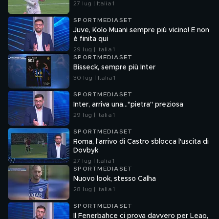
27 lug | Italia 1
SPORTMEDIASET
Juve, Kolo Muani sempre più vicino! E non
è finita qui
29 lug | Italia 1
SPORTMEDIASET
Bisseck, sempre più Inter
30 lug | Italia 1
SPORTMEDIASET
Inter, arriva una..."pietra" preziosa
29 lug | Italia 1
SPORTMEDIASET
Roma, l'arrivo di Castro sblocca l'uscita di
Dovbyk
27 lug | Italia 1
SPORTMEDIASET
Nuovo look, stesso Calha
28 lug | Italia 1
SPORTMEDIASET
Il Fenerbahce ci prova davvero per Leao,