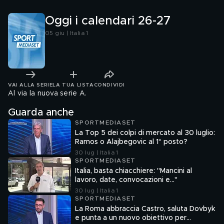
Oggi i calendari 26-27
05 giu | Italia 1
VAI ALLA SERIE
LA TUA LISTA
CONDIVIDI
Al via la nuova serie A.
Guarda anche
SPORTMEDIASET
La Top 5 dei colpi di mercato al 30 luglio:
Ramos o Alajbegovic al 1° posto?
30 lug | Italia 1
SPORTMEDIASET
Italia, basta chiacchiere: "Mancini al
lavoro, date, convocazioni e…"
30 lug | Italia 1
SPORTMEDIASET
La Roma abbraccia Castro, saluta Dovbyk
e punta a un nuovo obiettivo per