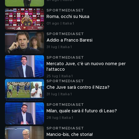
SPORTMEDIASET
Roma, occhi su Nusa
01 ago | Italia 1
SPORTMEDIASET
Addio a Franco Baresi
31 lug | Italia 1
SPORTMEDIASET
Mercato Juve, c'è un nuovo nome per
l'attacco
25 lug | Italia 1
SPORTMEDIASET
Che Juve sarà contro il Nizza?
31 lug | Italia 1
SPORTMEDIASET
Milan, quale sarà il futuro di Leao?
28 lug | Italia 1
SPORTMEDIASET
Mancio-bis, che storia!