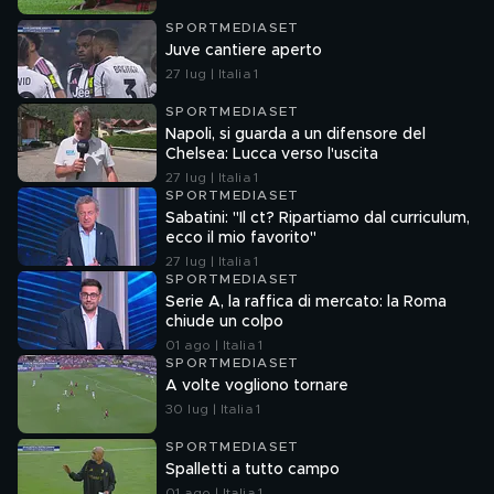
SPORTMEDIASET
Juve cantiere aperto
27 lug | Italia 1
SPORTMEDIASET
Napoli, si guarda a un difensore del
Chelsea: Lucca verso l'uscita
27 lug | Italia 1
SPORTMEDIASET
Sabatini: "Il ct? Ripartiamo dal curriculum,
ecco il mio favorito"
27 lug | Italia 1
SPORTMEDIASET
Serie A, la raffica di mercato: la Roma
chiude un colpo
01 ago | Italia 1
SPORTMEDIASET
A volte vogliono tornare
30 lug | Italia 1
SPORTMEDIASET
Spalletti a tutto campo
01 ago | Italia 1