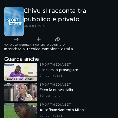
Chivu si racconta tra
pubblico e privato
05 giu | Italia 1
VAI ALLA SERIE
LA TUA LISTA
CONDIVIDI
Intervista al tecnico campione d'Italia
Guarda anche
SPORTMEDIASET
Lasciarsi o proseguire
24 lug | Italia 1
PROSSIMO VIDEO
SPORTMEDIASET
Ecco la nuova Italia
30 lug | Italia 1
SPORTMEDIASET
Autofinanziamento Milan
29 lug | Italia 1