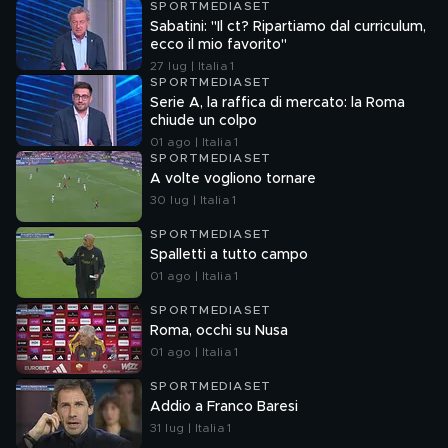
SPORTMEDIASET
Sabatini: "Il ct? Ripartiamo dal curriculum,
ecco il mio favorito"
27 lug | Italia 1
SPORTMEDIASET
Serie A, la raffica di mercato: la Roma
chiude un colpo
01 ago | Italia 1
SPORTMEDIASET
A volte vogliono tornare
30 lug | Italia 1
SPORTMEDIASET
Spalletti a tutto campo
01 ago | Italia 1
SPORTMEDIASET
Roma, occhi su Nusa
01 ago | Italia 1
SPORTMEDIASET
Addio a Franco Baresi
31 lug | Italia 1