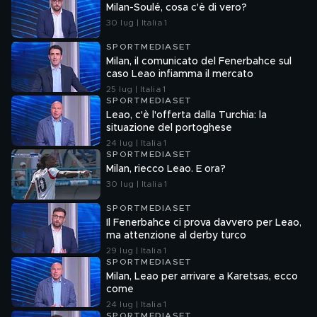
Milan-Soulé, cosa c'è di vero?
30 lug | Italia 1
SPORTMEDIASET
Milan, il comunicato del Fenerbahce sul
caso Leao infiamma il mercato
25 lug | Italia 1
SPORTMEDIASET
Leao, c'è l'offerta dalla Turchia: la
situazione del portoghese
24 lug | Italia 1
SPORTMEDIASET
Milan, riecco Leao. E ora?
30 lug | Italia 1
SPORTMEDIASET
Il Fenerbahce ci prova davvero per Leao,
ma attenzione al derby turco
29 lug | Italia 1
SPORTMEDIASET
Milan, Leao per arrivare a Karetsas, ecco
come
24 lug | Italia 1
SPORTMEDIASET