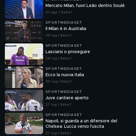
Mercato Milan, fuori Leão dentro Soulé
01 ago | Italia 1
SPORTMEDIASET
Il Milan è in Australia
29 lug | Italia 1
SPORTMEDIASET
Lasciarsi o proseguire
24 lug | Italia 1
SPORTMEDIASET
Ecco la nuova Italia
30 lug | Italia 1
SPORTMEDIASET
Juve cantiere aperto
27 lug | Italia 1
SPORTMEDIASET
Napoli, si guarda a un difensore del
Chelsea: Lucca verso l'uscita
27 lug | Italia 1