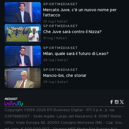
SPORTMEDIASET
Mercato Juve, c'è un nuovo nome per
l'attacco
25 lug | Italia 1
SPORTMEDIASET
Che Juve sarà contro il Nizza?
31 lug | Italia 1
SPORTMEDIASET
Milan, quale sarà il futuro di Leao?
28 lug | Italia 1
SPORTMEDIASET
Mancio-bis, che storia!
29 lug | Italia 1
Copyright ©1999-2026 RTI Business Digital - RTI S.p.A.: p. iva
03976881007 - Sede legale: Largo del Nazareno 8, 00187 Roma.
Uffici: Viale Europa 46, 20093 Cologno Monzese (MI) - Cap. Soc.