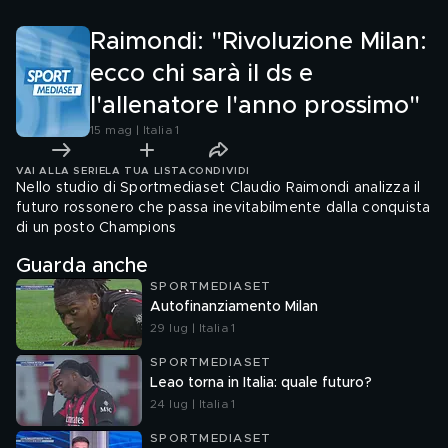
Raimondi: "Rivoluzione Milan:
ecco chi sarà il ds e
l'allenatore l'anno prossimo"
15 mag | Italia 1
VAI ALLA SERIE
LA TUA LISTA
CONDIVIDI
Nello studio di Sportmediaset Claudio Raimondi analizza il
futuro rossonero che passa inevitabilmente dalla conquista
di un posto Champions
Guarda anche
SPORTMEDIASET
Autofinanziamento Milan
29 lug | Italia 1
SPORTMEDIASET
Leao torna in Italia: quale futuro?
24 lug | Italia 1
SPORTMEDIASET