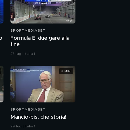
SPORTMEDIASET
o
Formula E: due gare alla
fine
27 lug | Italia 1
3 MIN
SPORTMEDIASET
Mancio-bis, che storia!
29 lug | Italia 1