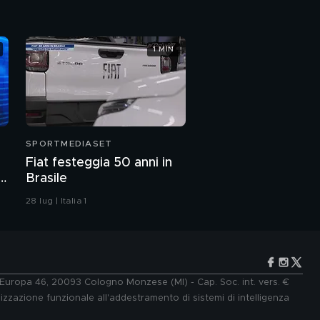
1 MIN
SPORTMEDIASET
Fiat festeggia 50 anni in
la
Brasile
28 lug | Italia 1
e Europa 46, 20093 Cologno Monzese (MI) - Cap. Soc. int. vers. €
lizzazione funzionale all'addestramento di sistemi di intelligenza