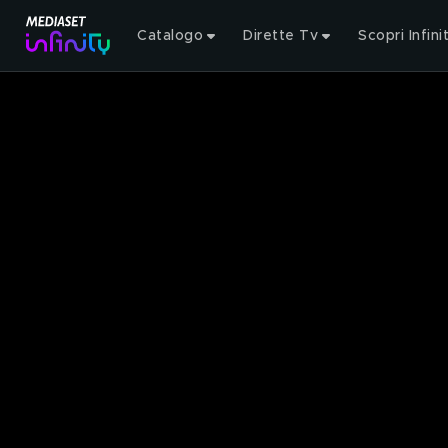
Catalogo
Dirette Tv
Scopri Infini