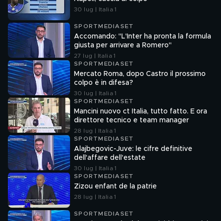
30 lug | Italia 1
SPORTMEDIASET
Accomando: "L'Inter ha pronta la formula
giusta per arrivare a Romero"
27 lug | Italia 1
SPORTMEDIASET
Mercato Roma, dopo Castro il prossimo
colpo è in difesa?
30 lug | Italia 1
SPORTMEDIASET
Mancini nuovo ct Italia, tutto fatto. E ora
direttore tecnico e team manager
28 lug | Italia 1
SPORTMEDIASET
Alajbegovic-Juve: le cifre definitive
dell'affare dell'estate
30 lug | Italia 1
SPORTMEDIASET
Zizou enfant de la patrie
28 lug | Italia 1
SPORTMEDIASET