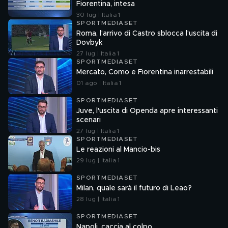
Fiorentina, intesa
30 lug | Italia 1
SPORTMEDIASET
Roma, l'arrivo di Castro sblocca l'uscita di
Dovbyk
27 lug | Italia 1
SPORTMEDIASET
Mercato, Como e Fiorentina inarrestabili
01 ago | Italia 1
SPORTMEDIASET
Juve, l'uscita di Openda apre interessanti
scenari
27 lug | Italia 1
SPORTMEDIASET
Le reazioni al Mancio-bis
29 lug | Italia 1
SPORTMEDIASET
Milan, quale sarà il futuro di Leao?
28 lug | Italia 1
SPORTMEDIASET
Napoli, caccia al colpo