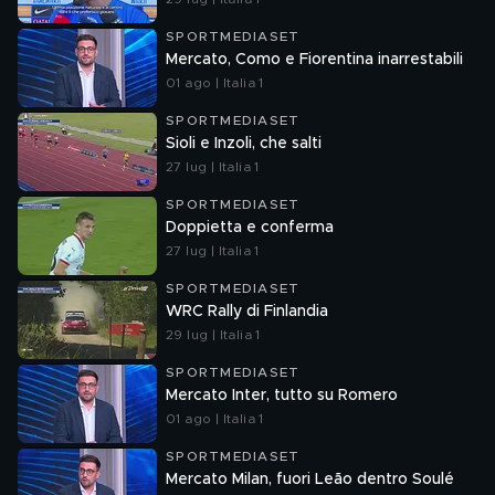
SPORTMEDIASET
Mercato, Como e Fiorentina inarrestabili
01 ago | Italia 1
SPORTMEDIASET
Sioli e Inzoli, che salti
27 lug | Italia 1
SPORTMEDIASET
Doppietta e conferma
27 lug | Italia 1
SPORTMEDIASET
WRC Rally di Finlandia
29 lug | Italia 1
SPORTMEDIASET
Mercato Inter, tutto su Romero
01 ago | Italia 1
SPORTMEDIASET
Mercato Milan, fuori Leão dentro Soulé