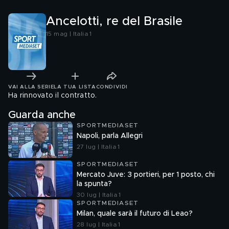
Ancelotti, re del Brasile
15 mag | Italia 1
VAI ALLA SERIE
LA TUA LISTA
CONDIVIDI
Ha rinnovato il contratto.
Guarda anche
SPORTMEDIASET
Napoli, parla Allegri
27 lug | Italia 1
SPORTMEDIASET
Mercato Juve: 3 portieri, per 1 posto, chi
la spunta?
30 lug | Italia 1
SPORTMEDIASET
Milan, quale sarà il futuro di Leao?
28 lug | Italia 1