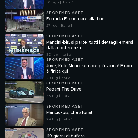
01 ago | Italia 1
SPORTMEDIASET
Formula E: due gare alla fine
27 lug | Italia 1
SPORTMEDIASET
Mancini-bis, si parte: tutti i dettagli emersi
dalla conferenza
30 lug | Italia 1
SPORTMEDIASET
Juve, Kolo Muani sempre più vicino! E non
è finita qui
29 lug | Italia 1
SPORTMEDIASET
Pagani The Drive
28 lug | Italia 1
SPORTMEDIASET
Mancio-bis, che storia!
29 lug | Italia 1
SPORTMEDIASET
119 giorni di bufera