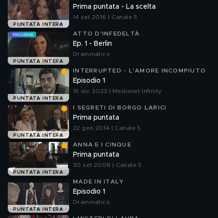
Prima puntata - La scelta
14 set 2016 | Canale 5
PUNTATA INTERA
ATTO D'INFEDELTÀ
Ep. 1 - Berlin
Drammatico
PUNTATA INTERA
INTERRUPTED - L'AMORE INCOMPIUTO
Episodio 1
16 dic 2023 | Mediaset Infinity
PUNTATA INTERA
I SEGRETI DI BORGO LARICI
Prima puntata
22 gen 2014 | Canale 5
PUNTATA INTERA
ANNA E I CINQUE
Prima puntata
30 set 2008 | Canale 5
PUNTATA INTERA
MADE IN ITALY
Episodio 1
Drammatico
PUNTATA INTERA