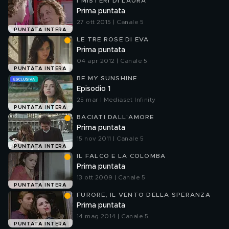
I MISTERI DI LAURA
Prima puntata
27 ott 2015 | Canale 5
PUNTATA INTERA
LE TRE ROSE DI EVA
Prima puntata
04 apr 2012 | Canale 5
PUNTATA INTERA
BE MY SUNSHINE
Episodio 1
25 mar | Mediaset Infinity
PUNTATA INTERA
BACIATI DALL'AMORE
Prima puntata
15 nov 2011 | Canale 5
PUNTATA INTERA
IL FALCO E LA COLOMBA
Prima puntata
13 ott 2009 | Canale 5
PUNTATA INTERA
FURORE, IL VENTO DELLA SPERANZA
Prima puntata
14 mag 2014 | Canale 5
PUNTATA INTERA