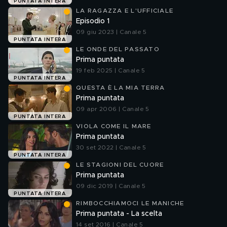
PUNTATA INTERA
LA RAGAZZA E L'UFFICIALE
Episodio 1
09 giu 2023 | Canale 5
PUNTATA INTERA
LE ONDE DEL PASSATO
Prima puntata
19 feb 2025 | Canale 5
PUNTATA INTERA
QUESTA È LA MIA TERRA
Prima puntata
09 apr 2006 | Canale 5
PUNTATA INTERA
VIOLA COME IL MARE
Prima puntata
30 set 2022 | Canale 5
PUNTATA INTERA
LE STAGIONI DEL CUORE
Prima puntata
09 dic 2019 | Canale 5
PUNTATA INTERA
RIMBOCCHIAMOCI LE MANICHE
Prima puntata - La scelta
14 set 2016 | Canale 5