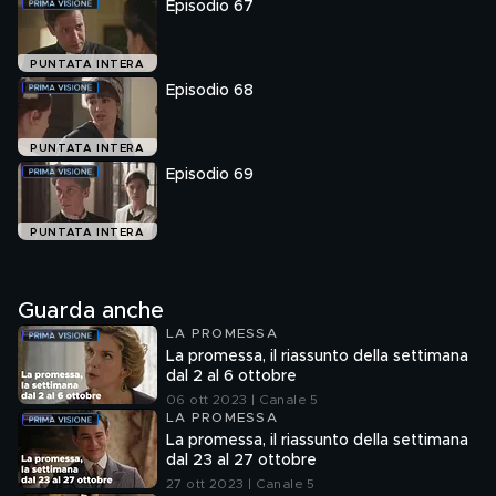
Episodio 67
PUNTATA INTERA
Episodio 68
PUNTATA INTERA
Episodio 69
PUNTATA INTERA
Guarda anche
LA PROMESSA
La promessa, il riassunto della settimana
dal 2 al 6 ottobre
06 ott 2023 | Canale 5
LA PROMESSA
La promessa, il riassunto della settimana
dal 23 al 27 ottobre
27 ott 2023 | Canale 5