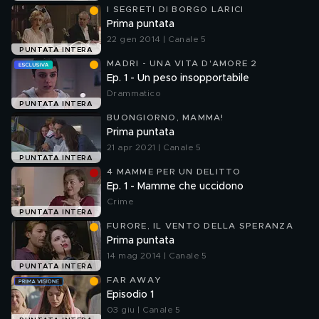
I SEGRETI DI BORGO LARICI
Prima puntata
22 gen 2014 | Canale 5
PUNTATA INTERA
MADRI - UNA VITA D'AMORE 2
Ep. 1 - Un peso insopportabile
Drammatico
PUNTATA INTERA
BUONGIORNO, MAMMA!
Prima puntata
21 apr 2021 | Canale 5
PUNTATA INTERA
4 MAMME PER UN DELITTO
Ep. 1 - Mamme che uccidono
Crime
PUNTATA INTERA
FURORE, IL VENTO DELLA SPERANZA
Prima puntata
14 mag 2014 | Canale 5
PUNTATA INTERA
FAR AWAY
Episodio 1
03 giu | Canale 5