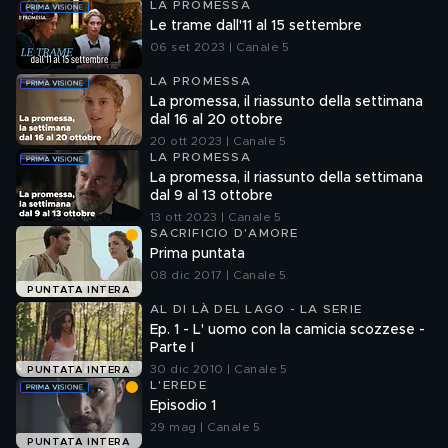
LA PROMESSA
Le trame dall'11 al 15 settembre
06 set 2023 | Canale 5
LA PROMESSA
La promessa, il riassunto della settimana
dal 16 al 20 ottobre
20 ott 2023 | Canale 5
LA PROMESSA
La promessa, il riassunto della settimana
dal 9 al 13 ottobre
13 ott 2023 | Canale 5
SACRIFICIO D'AMORE
Prima puntata
08 dic 2017 | Canale 5
PUNTATA INTERA
AL DI LÀ DEL LAGO - LA SERIE
Ep. 1 - L' uomo con la camicia scozzese -
Parte I
30 dic 2010 | Canale 5
PUNTATA INTERA
L'EREDE
Episodio 1
29 mag | Canale 5
PUNTATA INTERA