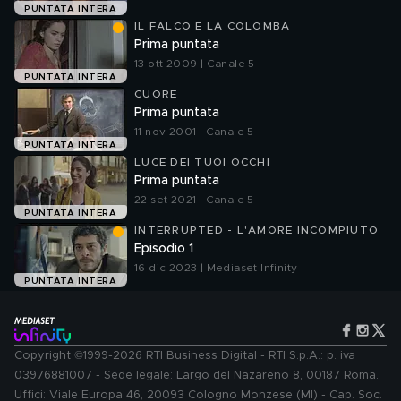
PUNTATA INTERA
IL FALCO E LA COLOMBA
Prima puntata
13 ott 2009 | Canale 5
PUNTATA INTERA
CUORE
Prima puntata
11 nov 2001 | Canale 5
PUNTATA INTERA
LUCE DEI TUOI OCCHI
Prima puntata
22 set 2021 | Canale 5
PUNTATA INTERA
INTERRUPTED - L'AMORE INCOMPIUTO
Episodio 1
16 dic 2023 | Mediaset Infinity
PUNTATA INTERA
Copyright ©1999-2026 RTI Business Digital - RTI S.p.A.: p. iva
03976881007 - Sede legale: Largo del Nazareno 8, 00187 Roma.
Uffici: Viale Europa 46, 20093 Cologno Monzese (MI) - Cap. Soc.