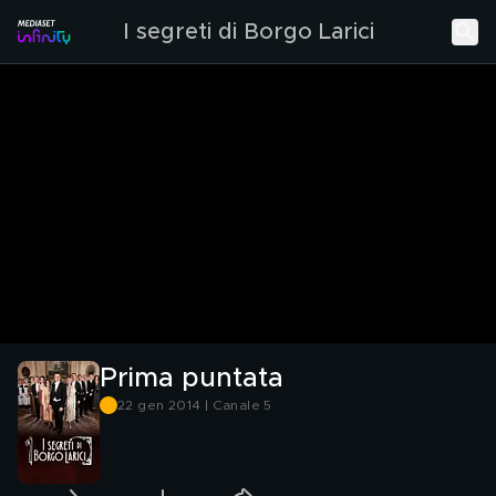
I segreti di Borgo Larici
Prima puntata
22 gen 2014 | Canale 5