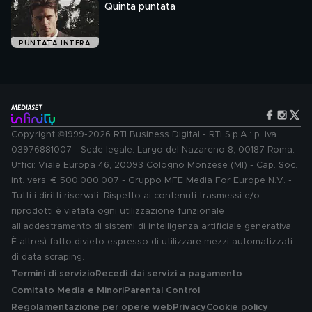
Quinta puntata
PUNTATA INTERA
Copyright ©1999-2026 RTI Business Digital - RTI S.p.A.: p. iva
03976881007 - Sede legale: Largo del Nazareno 8, 00187 Roma.
Uffici: Viale Europa 46, 20093 Cologno Monzese (MI) - Cap. Soc.
int. vers. € 500.000.007 - Gruppo MFE Media For Europe N.V. -
Tutti i diritti riservati. Rispetto ai contenuti trasmessi e/o
riprodotti è vietata ogni utilizzazione funzionale
all'addestramento di sistemi di intelligenza artificiale generativa.
È altresì fatto divieto espresso di utilizzare mezzi automatizzati
di data scraping.
Termini di servizio
Recedi dai servizi a pagamento
Comitato Media e Minori
Parental Control
Regolamentazione per opere web
Privacy
Cookie policy