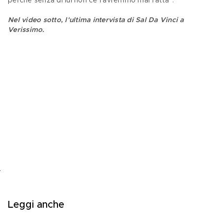
perché senza di lui non ce l’avremmo mai fatta".
Nel video sotto, l'ultima intervista di Sal Da Vinci a 
Verissimo.
Leggi anche