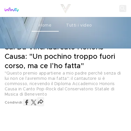
Home
Tutti i video
MUSICA
01 LUGLIO 2026
Sal Da Vinci laureato Honoris
Causa: "Un pochino troppo fuori
corso, ma ce l’ho fatta"
"Questo premio appartiene a mio padre perché senza di
lui non ce l’avremmo mai fatta": il cantautore si è
commosso, ricevendo il Diploma Accademico Honoris
Causa in Canto Pop-Rock dal Conservatorio Statale di
Musica di Benevento
Condividi: