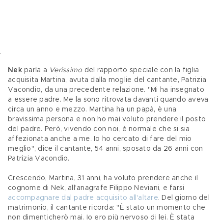
Nek
 parla a 
Verissimo 
del rapporto speciale con la figlia 
acquisita Martina, avuta dalla moglie del cantante, Patrizia 
Vacondio, da una precedente relazione. "Mi ha insegnato 
a essere padre. Me la sono ritrovata davanti quando aveva 
circa un anno e mezzo. Martina ha un papà, è una 
bravissima persona e non ho mai voluto prendere il posto 
del padre. Però, vivendo con noi, è normale che si sia 
affezionata anche a me. Io ho cercato di fare del mio 
meglio", dice il cantante, 54 anni, sposato da 26 anni con 
Patrizia Vacondio.
Crescendo, Martina, 31 anni, ha voluto prendere anche il 
cognome di Nek, all'anagrafe Filippo Neviani, e farsi 
accompagnare dal padre acquisito all'altare
. Del giorno del 
matrimonio, il cantante ricorda: "È stato un momento che 
non dimenticherò mai. Io ero più nervoso di lei. È stata 