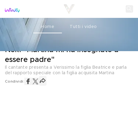
Home
Tutti i video
L'INTERVISTA
10 MAGGIO 2026
Nek: "Martina mi ha insegnato a
essere padre"
Il cantante presenta a Verissimo la figlia Beatrice e parla
del rapporto speciale con la figlia acquisita Martina
Condividi: