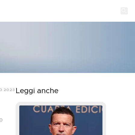
Leggi anche
IO 2023
o