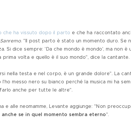
 che ha vissuto dopo il parto
 e che ha raccontato anc
i Sanremo
. "Il post parto è stato un momento duro. Se n
zza. Si dice sempre: 'Da che mondo è mondo', ma non è 
 prima volta e quello è il suo mondo", dice la cantante.
to l'ho messo nero su bianco perché la musica mi ha se
arlo anche per tutte le altre".
lì, anche se in quel momento sembra eterno
".