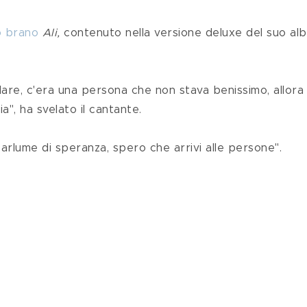
 brano
Ali, 
contenuto nella versione deluxe del suo al
a", ha svelato il cantante.
arlume di speranza, spero che arrivi alle persone". 