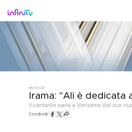
Catalogo
Dirette Tv
Scopri Infini
MUSICA
Irama: "Ali è dedicata
Il cantante parla a Verissimo del suo n
Condividi: