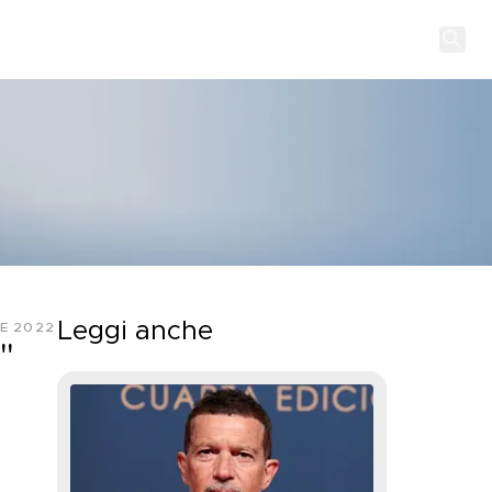
Leggi anche
E 2022
"