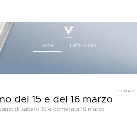
ty+
Channels
Corporate
Home
Tutti i video
17 MARZ
simo del 15 e del 16 marzo
rissimo di sabato 15 e domenica 16 marzo