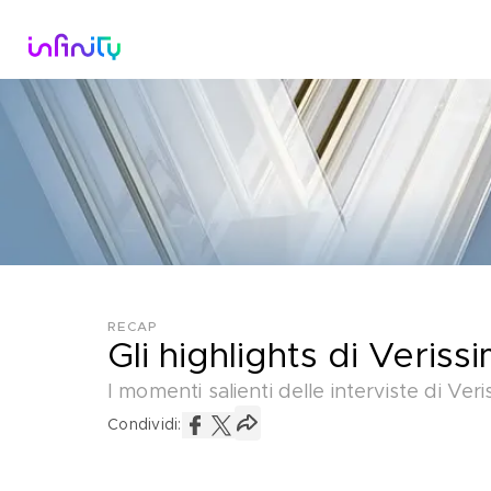
Catalogo
Dirette Tv
Scopri Infini
RECAP
Gli highlights di Veris
I momenti salienti delle interviste di Ve
Condividi: