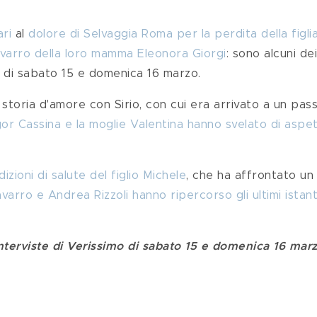
ri
 al 
dolore di Selvaggia Roma per la perdita della figli
avarro della loro mamma Eleonora Giorgi
: sono alcuni dei
 di sabato 15 e domenica 16 marzo.
a storia d'amore con Sirio, con cui era arrivato a un pass
gor Cassina e la moglie Valentina hanno svelato di aspe
zioni di salute del figlio Michele
, che ha affrontato un
varro e Andrea Rizzoli hanno ripercorso gli ultimi istant
interviste di Verissimo di sabato 15 e domenica 16 marz