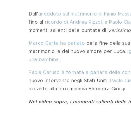
Dall'
aneddoto sul matrimonio di Iginio Massa
fino al 
ricordo di Andrea Rizzoli e Paolo Ci
momenti salienti delle puntate di 
Verissimo
Marco Carta ha parlato
 della fine della su
matrimonio, e del nuovo amore per Luca. 
I
una bambina
.
Paola Caruso è tornata a parlare delle condi
nuovo intervento negli Stati Uniti. 
Paolo Cia
accanto alla loro mamma Eleonora Giorgi.
Nel video sopra, i momenti salienti delle 