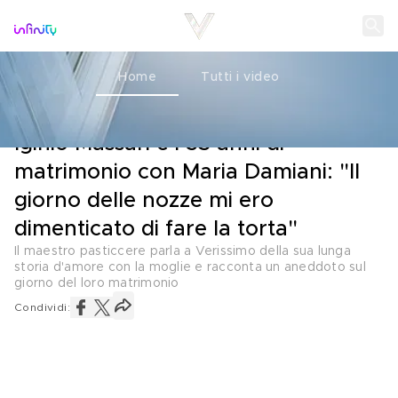
Home
Tutti i video
L'INTERVISTA
15 MARZO 2025
Iginio Massari e i 53 anni di
matrimonio con Maria Damiani: "Il
giorno delle nozze mi ero
dimenticato di fare la torta"
Il maestro pasticcere parla a Verissimo della sua lunga
storia d'amore con la moglie e racconta un aneddoto sul
giorno del loro matrimonio
Condividi: