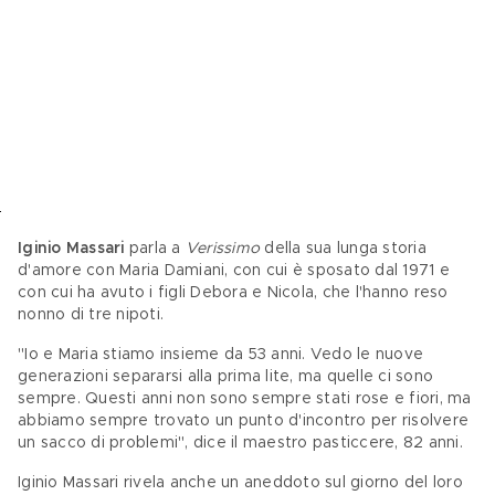
Iginio Massari
 parla a 
Verissimo 
della sua lunga storia 
d'amore con Maria Damiani, con cui è sposato dal 1971 e 
con cui ha avuto i figli Debora e Nicola, che l'hanno reso 
nonno di tre nipoti.
"Io e Maria stiamo insieme da 53 anni. Vedo le nuove 
generazioni separarsi alla prima lite, ma quelle ci sono 
sempre. Questi anni non sono sempre stati rose e fiori, ma 
abbiamo sempre trovato un punto d'incontro per risolvere 
un sacco di problemi", dice il maestro pasticcere, 82 anni.
Iginio Massari rivela anche un aneddoto sul giorno del loro 