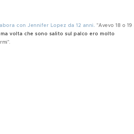
labora con Jennifer Lopez da 12 anni.
"Avevo 18 o 19 
ima volta che sono salito sul palco ero molto 
rmi".