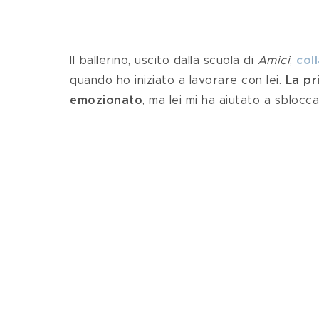
Il ballerino, uscito dalla scuola di 
Amici
, 
col
quando ho iniziato a lavorare con lei.
 La pr
emozionato
, ma lei mi ha aiutato a sblocca