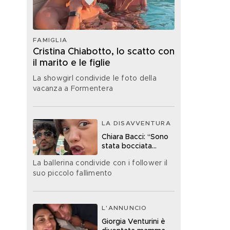
FAMIGLIA
Cristina Chiabotto, lo scatto con
il marito e le figlie
La showgirl condivide le foto della
vacanza a Formentera
LA DISAVVENTURA
Chiara Bacci: “Sono
stata bocciata
all’esame della
La ballerina condivide con i follower il
patente”
suo piccolo fallimento
L'ANNUNCIO
Giorgia Venturini è