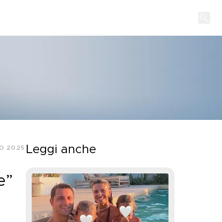
Leggi anche
IO 2025
e”