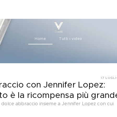
ty+
Channels
Corporate
Home
Tutti i video
17 LUGL
raccio con Jennifer Lopez:
to è la ricompensa più grand
n dolce abbraccio insieme a Jennifer Lopez con cui