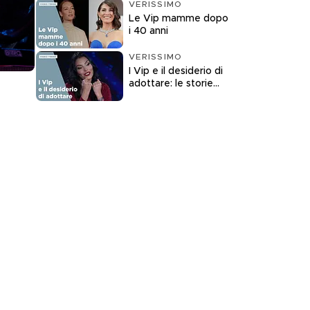
VERISSIMO
Le Vip mamme dopo
i 40 anni
VERISSIMO
I Vip e il desiderio di
adottare: le storie
raccontate a
Verissimo