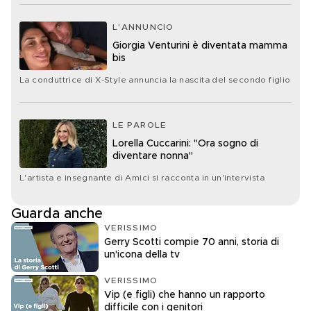
L'ANNUNCIO
Giorgia Venturini è diventata mamma
bis
La conduttrice di X-Style annuncia la nascita del secondo figlio
LE PAROLE
Lorella Cuccarini: "Ora sogno di
diventare nonna"
L'artista e insegnante di Amici si racconta in un'intervista
Guarda anche
VERISSIMO
Gerry Scotti compie 70 anni, storia di
un'icona della tv
VERISSIMO
Vip (e figli) che hanno un rapporto
difficile con i genitori