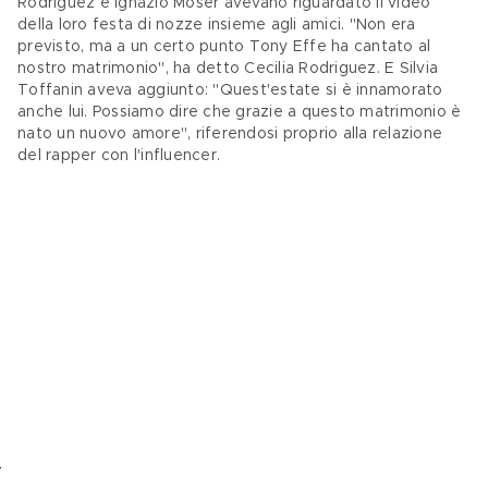
Rodriguez e Ignazio Moser avevano riguardato il video 
della loro festa di nozze insieme agli amici. "Non era 
previsto, ma a un certo punto Tony Effe ha cantato al 
nostro matrimonio", ha detto Cecilia Rodriguez. E Silvia 
Toffanin aveva aggiunto: "Quest'estate si è innamorato 
anche lui. Possiamo dire che grazie a questo matrimonio è 
nato un nuovo amore", riferendosi proprio alla relazione 
del rapper con l'influencer.