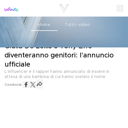
Home
Tutti i video
L'ANNUNCIO
02 MAGGIO 2025
Giulia De Lellis e Tony Effe
diventeranno genitori: l'annuncio
ufficiale
L'influencer e il rapper hanno annunciato di essere in
attesa di una bambina di cui hanno svelato il nome
Condividi: