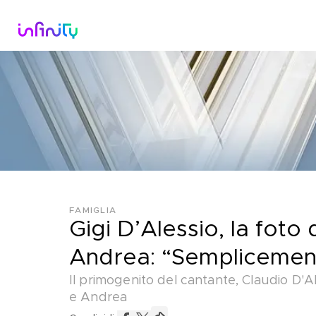
Catalogo
Dirette Tv
Scopri Infini
FAMIGLIA
Gigi D’Alessio, la foto 
Andrea: “Semplicemente
Il primogenito del cantante, Claudio D'Al
e Andrea