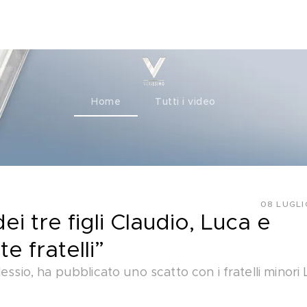
ty+
Channels
Corporate
Home
Tutti i video
08 LUGLI
dei tre figli Claudio, Luca e
 fratelli”
essio, ha pubblicato uno scatto con i fratelli minori