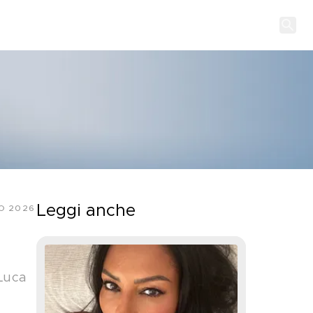
Leggi anche
O 2026
 Luca