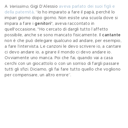
A 
Verissimo
, Gigi D’Alessio 
aveva parlato dei suoi figli e 
della paternità
. “Io ho imparato a fare il papà, perché lo 
impari giorno dopo giorno. Non esiste una scuola dove si 
impara a fare i 
genitori
", aveva raccontato in 
quell'occasione, "Ho cercato di dargli tutto l’affetto 
possibile, anche se sono mancato fisicamente. Il 
cantante
non è che può delegare qualcuno ad andare, per esempio, 
a fare l’intervista. Le canzoni le devo scrivere io, a cantare 
ci devo andare io, a girare il mondo ci devo andare io. 
Ovviamente uno manca. Poi che fai, quando vai a casa 
cerchi con un giocattolo o con un sorriso di fargli passare 
tutti gli sfizi. Diciamo, gli fai fare tutto quello che vogliono 
per compensare, un altro errore”.  