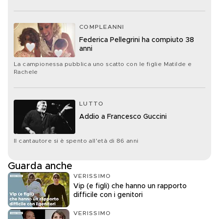
COMPLEANNI
Federica Pellegrini ha compiuto 38
anni
La campionessa pubblica uno scatto con le figlie Matilde e
Rachele
LUTTO
Addio a Francesco Guccini
Il cantautore si è spento all'età di 86 anni
Guarda anche
VERISSIMO
Vip (e figli) che hanno un rapporto
difficile con i genitori
VERISSIMO