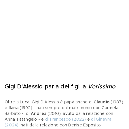
Gigi D'Alessio parla dei figli a 
Verissimo
Oltre a Luca, Gigi D’Alessio è papà anche di 
Claudio
 (1987) 
e 
Ilaria
 (1992) - nati sempre dal matrimonio con Carmela 
Barbato -, di 
Andrea
 (2010), avuto dalla relazione con 
Anna Tatangelo - e 
di Francesco (2022)
 e 
di Ginevra 
(2024)
, nati dalla relazione con Denise Esposito.  