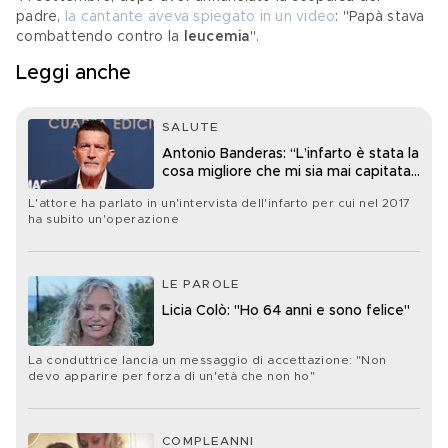
padre, 
la cantante aveva spiegato in un video
: "Papà stava 
combattendo contro la 
leucemia
".
Leggi anche
SALUTE
Antonio Banderas: “L’infarto è stata la
cosa migliore che mi sia mai capitata
nella vita”
L'attore ha parlato in un'intervista dell'infarto per cui nel 2017
ha subito un'operazione
LE PAROLE
Licia Colò: "Ho 64 anni e sono felice"
La conduttrice lancia un messaggio di accettazione: "Non
devo apparire per forza di un'età che non ho"
COMPLEANNI