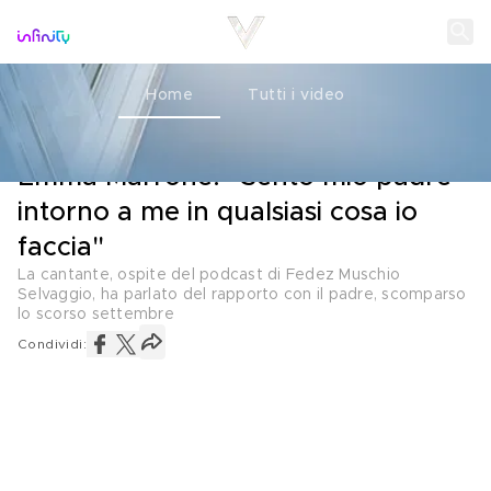
Home
Tutti i video
IL RICORDO
09 MAGGIO 2023
Emma Marrone: "Sento mio padre
intorno a me in qualsiasi cosa io
faccia"
La cantante, ospite del podcast di Fedez Muschio
Selvaggio, ha parlato del rapporto con il padre, scomparso
lo scorso settembre
Condividi: