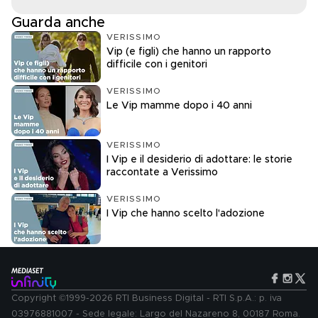
Guarda anche
VERISSIMO
Vip (e figli) che hanno un rapporto
difficile con i genitori
VERISSIMO
Le Vip mamme dopo i 40 anni
VERISSIMO
I Vip e il desiderio di adottare: le storie
raccontate a Verissimo
VERISSIMO
I Vip che hanno scelto l'adozione
Copyright ©1999-2026 RTI Business Digital - RTI S.p.A.: p. iva
03976881007 - Sede legale: Largo del Nazareno 8, 00187 Roma.