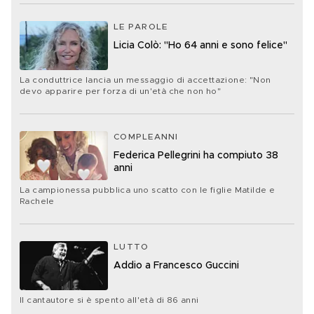
LE PAROLE
Licia Colò: "Ho 64 anni e sono felice"
La conduttrice lancia un messaggio di accettazione: "Non
devo apparire per forza di un'età che non ho"
COMPLEANNI
Federica Pellegrini ha compiuto 38
anni
La campionessa pubblica uno scatto con le figlie Matilde e
Rachele
LUTTO
Addio a Francesco Guccini
Il cantautore si è spento all'età di 86 anni