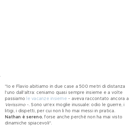
"Io e Flavio abitiamo in due case a 500 metri di distanza 
l'uno dall'altra: ceniamo quasi sempre insieme e a volte 
passiamo 
le vacanze insieme
 - aveva raccontato ancora a 
Verissimo 
-. Sono un'ex moglie inusuale: odio le guerre, i 
litigi, i dispetti, per cui non li ho mai messi in pratica. 
Nathan è sereno
, forse anche perché non ha mai visto 
dinamiche spiacevoli".