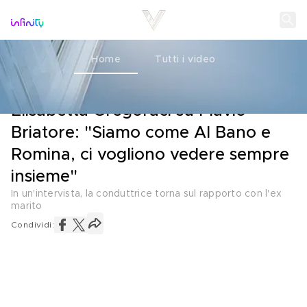
Home
Tutti i video
LA RIVELAZIONE
20 MAGGIO 2025
Elisabetta Gregoraci su Flavio
Briatore: "Siamo come Al Bano e
Romina, ci vogliono vedere sempre
insieme"
In un'intervista, la conduttrice torna sul rapporto con l'ex
marito
Condividi: