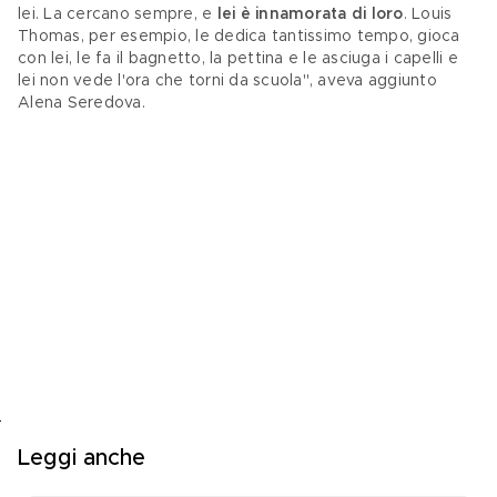
lei. La cercano sempre, e 
lei è innamorata di loro
. Louis 
Thomas, per esempio, le dedica tantissimo tempo, gioca 
con lei, le fa il bagnetto, la pettina e le asciuga i capelli e 
lei non vede l'ora che torni da scuola", aveva aggiunto 
Alena Seredova. 
Leggi anche