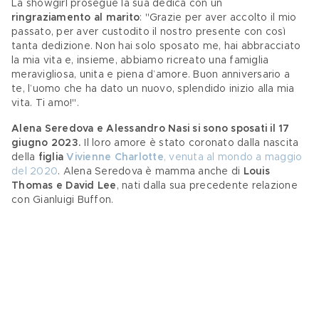
La showgirl prosegue la sua dedica con un
ringraziamento al marito
: "Grazie per aver accolto il mio 
passato, per aver custodito il nostro presente con così 
tanta dedizione. Non hai solo sposato me, hai abbracciato 
la mia vita e, insieme, abbiamo ricreato una famiglia 
meravigliosa, unita e piena d’amore. Buon anniversario a 
te, l’uomo che ha dato un nuovo, splendido inizio alla mia 
vita. Ti amo!".
Alena Seredova e Alessandro Nasi si sono sposati il 17 
giugno 2023.
 Il loro amore è stato coronato dalla nascita 
della 
figlia 
Vivienne Charlotte
, venuta al mondo a maggio 
del 2020
. Alena Seredova è mamma anche di 
Louis 
Thomas e David Lee
, nati dalla sua precedente relazione 
con Gianluigi Buffon.