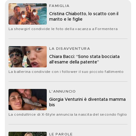
FAMIGLIA
Cristina Chiabotto, lo scatto con il
marito e le figlie
La showgirl condivide le foto della vacanza a Formentera
LA DISAVVENTURA
Chiara Bacci: “Sono stata bocciata
all’esame della patente”
La ballerina condivide con i follower il suo piccolo fallimento
L'ANNUNCIO
Giorgia Venturini è diventata mamma
bis
La conduttrice di X-Style annuncia la nascita del secondo figlio
LE PAROLE