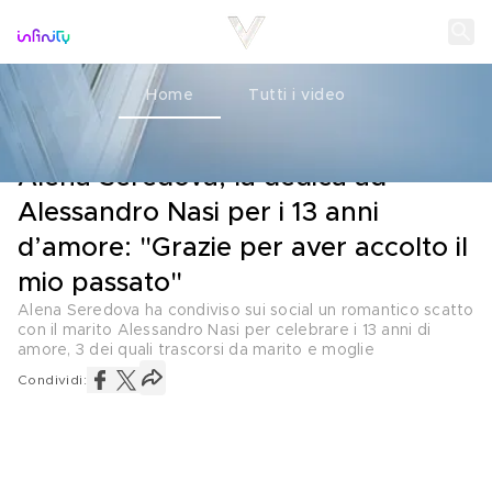
Home
Tutti i video
AMORE
17 GIUGNO 2026
Alena Seredova, la dedica ad
Alessandro Nasi per i 13 anni
d’amore: "Grazie per aver accolto il
mio passato"
Alena Seredova ha condiviso sui social un romantico scatto
con il marito Alessandro Nasi per celebrare i 13 anni di
amore, 3 dei quali trascorsi da marito e moglie
Condividi: