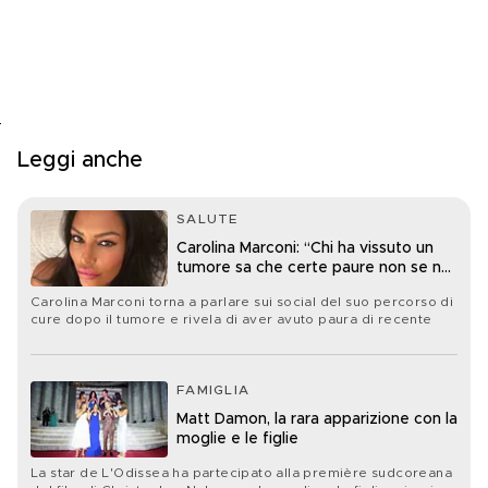
Leggi anche
SALUTE
Carolina Marconi: “Chi ha vissuto un
tumore sa che certe paure non se ne
vanno mai davvero”
Carolina Marconi torna a parlare sui social del suo percorso di
cure dopo il tumore e rivela di aver avuto paura di recente
FAMIGLIA
Matt Damon, la rara apparizione con la
moglie e le figlie
La star de L'Odissea ha partecipato alla première sudcoreana