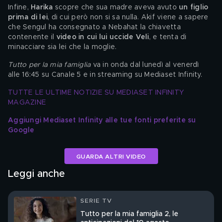
Infine, 
Harika
 scopre che sua madre aveva avuto 
un figlio 
prima di lei
, di cui però non si sa nulla. Akif viene a sapere 
che Sengul ha consegnato a Nebahat la chiavetta 
contenente il 
video in cui lui uccide Veli
, e tenta di 
minacciare sia lei che la moglie. 
Tutto per la mia famiglia
 va in onda dal lunedì al venerdì 
alle 16:45 su Canale 5 e in streaming su Mediaset Infinity.
TUTTE LE ULTIME NOTIZIE SU MEDIASET INFINITY 
MAGAZINE
Aggiungi Mediaset Infinity alle tue fonti preferite su 
Google
GUARDA ALTRI VIDEO
Leggi anche
SERIE TV
Tutto per la mia famiglia 2, le