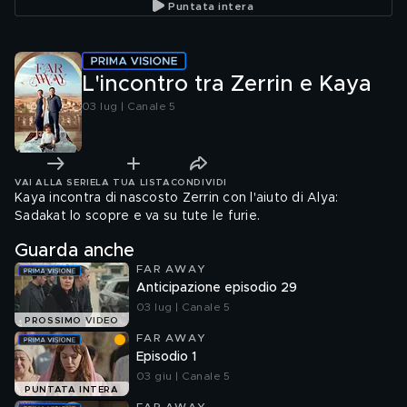
Puntata intera
L'incontro tra Zerrin e Kaya
03 lug | Canale 5
VAI ALLA SERIE
LA TUA LISTA
CONDIVIDI
Kaya incontra di nascosto Zerrin con l'aiuto di Alya:
Sadakat lo scopre e va su tute le furie.
Guarda anche
FAR AWAY
Anticipazione episodio 29
03 lug | Canale 5
PROSSIMO VIDEO
FAR AWAY
Episodio 1
03 giu | Canale 5
PUNTATA INTERA