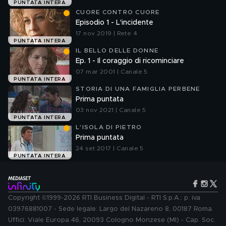
PUNTATA INTERA
CUORE CONTRO CUORE
Episodio 1 - L'incidente
17 nov 2019 | Rete 4
PUNTATA INTERA
IL BELLO DELLE DONNE
Ep. 1 - Il coraggio di ricominciare
07 mar 2001 | Canale 5
PUNTATA INTERA
STORIA DI UNA FAMIGLIA PERBENE
Prima puntata
03 nov 2021 | Canale 5
PUNTATA INTERA
L'ISOLA DI PIETRO
Prima puntata
24 set 2017 | Canale 5
PUNTATA INTERA
Copyright ©1999-2026 RTI Business Digital - RTI S.p.A.: p. iva
03976881007 - Sede legale: Largo del Nazareno 8, 00187 Roma.
Uffici: Viale Europa 46, 20093 Cologno Monzese (MI) - Cap. Soc.