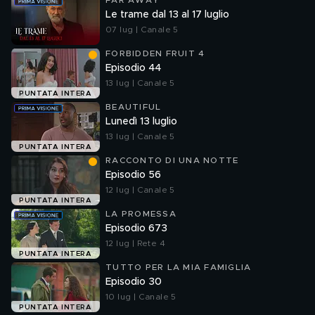
FAR AWAY
Le trame dal 13 al 17 luglio
07 lug | Canale 5
FORBIDDEN FRUIT 4
Episodio 44
13 lug | Canale 5
PUNTATA INTERA
BEAUTIFUL
Lunedì 13 luglio
13 lug | Canale 5
PUNTATA INTERA
RACCONTO DI UNA NOTTE
Episodio 56
12 lug | Canale 5
PUNTATA INTERA
LA PROMESSA
Episodio 673
12 lug | Rete 4
PUNTATA INTERA
TUTTO PER LA MIA FAMIGLIA
Episodio 30
10 lug | Canale 5
PUNTATA INTERA