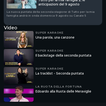
Tutto per la mia famiglia 2, le
anticipazioni del 9 agosto
La nuova puntata della seconda stagione di Tutto per la mia
famiglia andrà in onda domenica 9 agosto su Canale 5
Video
SUPER KARAOKE
Una parola, una canzone
SUPER KARAOKE
Il backstage della seconda puntata
SUPER KARAOKE
La tracklist - Seconda puntata
LA RUOTA DELLA FORTUNA
Edoardo alla Ruota delle Meraviglie