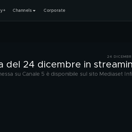
ty+
Channels
Corporate
24 DICEMBR
a del 24 dicembre in streami
essa su Canale 5 è disponibile sul sito Mediaset Infi