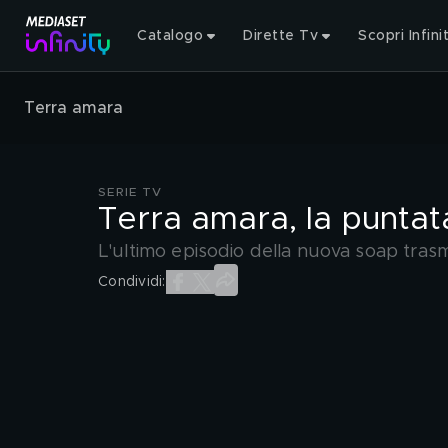
Catalogo
Dirette Tv
Scopri Infini
Terra amara
SERIE TV
Terra amara, la puntat
L'ultimo episodio della nuova soap trasm
Condividi: