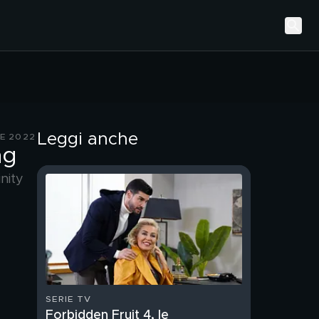
Leggi anche
E 2022
ng
nity
SERIE TV
Forbidden Fruit 4, le