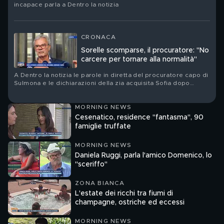
incapace parla a Dentro la notizia
CRONACA
Sorelle scomparse, il procuratore: "No
carcere per tornare alla normalità"
A Dentro la notizia le parole in diretta del procuratore capo di
Sulmona e le dichiarazioni della zia acquisita Sofia dopo
l'incontro con l'avvocato d'ufficio
MORNING NEWS
Cesenatico, residence "fantasma", 90
famiglie truffate
MORNING NEWS
Daniela Ruggi, parla l'amico Domenico, lo
"sceriffo"
ZONA BIANCA
L'estate dei ricchi tra fiumi di
champagne, ostriche ed eccessi
MORNING NEWS