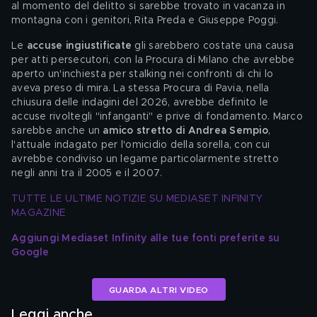
al momento del delitto si sarebbe trovato in vacanza in 
montagna con i genitori, Rita Preda e Giuseppe Poggi.
Le 
accuse ingiustificate
 gli sarebbero costate una causa 
per atti persecutori, con la Procura di Milano che avrebbe 
aperto un'inchiesta per stalking nei confronti di chi lo 
aveva preso di mira. La stessa Procura di Pavia, nella 
chiusura delle indagini del 2026, avrebbe definito le 
accuse rivoltegli "infanganti" e prive di fondamento. Marco 
sarebbe anche un 
amico stretto di Andrea Sempio
, 
l'attuale indagato per l'omicidio della sorella, con cui 
avrebbe condiviso un legame particolarmente stretto 
negli anni tra il 2005 e il 2007.
TUTTE LE ULTIME NOTIZIE SU MEDIASET INFINITY 
MAGAZINE
Aggiungi Mediaset Infinity alle tue fonti preferite su 
Google
GUARDA ALTRI VIDEO
Leggi anche