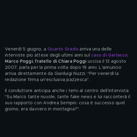
Venerdì 5 giugno, a 
Quarto Grado
 arriva una delle 
interviste più attese degli ultimi anni sul 
caso di Garlasco
: 
Marco Poggi, fratello di Chiara Poggi
 uccisa il 13 agosto 
2007, parla per la prima volta dopo 19 anni. L'annuncio 
arriva direttamente da Gianluigi Nuzzi: "Per venerdì la 
redazione firma un'esclusiva pazzesca".
Il conduttore anticipa anche i temi al centro dell'intervista: 
"Su Marco tante nuvole, tante fake news e lui racconterà il 
suo rapporto con Andrea Sempio: cosa è successo quel 
giorno, era davvero in montagna?".