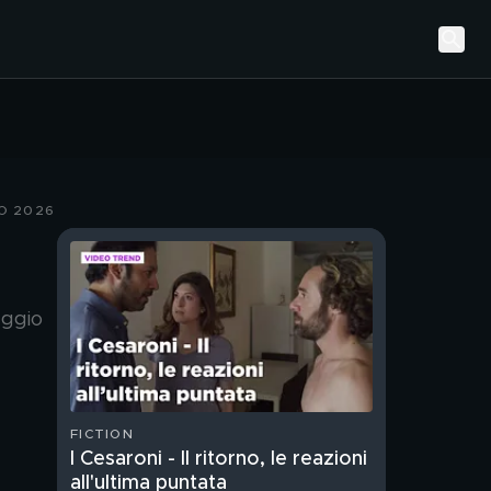
O 2026
aggio
FICTION
I Cesaroni - Il ritorno, le reazioni
all'ultima puntata