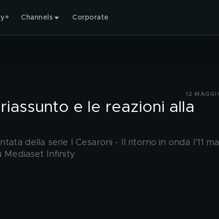
ty+
Channels
Corporate
12 MAGGI
l riassunto e le reazioni alla
ata della serie I Cesaroni - Il ritorno in onda l'11 m
u Mediaset Infinity