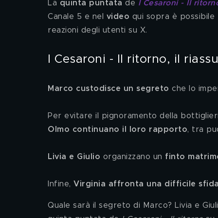
La 
quinta puntata 
de 
I Cesaroni - Il ritorn
Canale 5 e nel 
video
 qui sopra è possibile 
reazioni degli utenti su X.
I Cesaroni - Il ritorno, il ria
Marco custodisce un segreto
 che lo impe
Per evitare il pignoramento della bottiglier
Olmo continuano il loro rapporto
, tra pu
Livia e Giulio 
organizzano un 
finto matrim
Infine, 
Virginia affronta una difficile sfid
Quale sarà il segreto di Marco? Livia e Giu