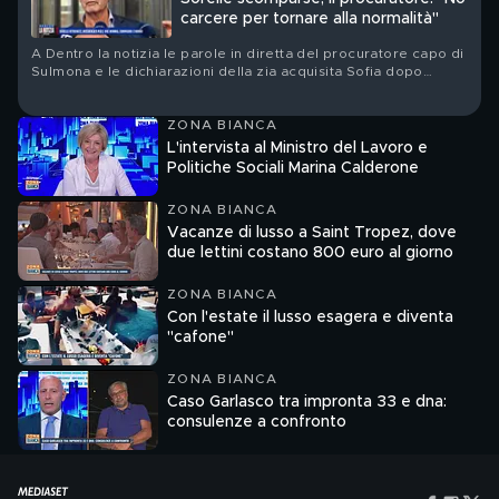
carcere per tornare alla normalità"
A Dentro la notizia le parole in diretta del procuratore capo di
Sulmona e le dichiarazioni della zia acquisita Sofia dopo
l'incontro con l'avvocato d'ufficio
ZONA BIANCA
L'intervista al Ministro del Lavoro e
Politiche Sociali Marina Calderone
ZONA BIANCA
Vacanze di lusso a Saint Tropez, dove
due lettini costano 800 euro al giorno
ZONA BIANCA
Con l'estate il lusso esagera e diventa
"cafone"
ZONA BIANCA
Caso Garlasco tra impronta 33 e dna:
consulenze a confronto