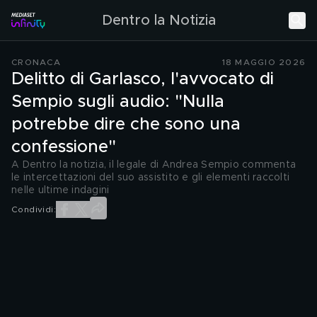
Dentro la Notizia
CRONACA
18 MAGGIO 2026
Delitto di Garlasco, l'avvocato di
Sempio sugli audio: "Nulla
potrebbe dire che sono una
confessione"
A Dentro la notizia, il legale di Andrea Sempio commenta
le intercettazioni del suo assistito e gli elementi raccolti
nelle ultime indagini
Condividi: