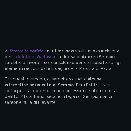
A 
Dentro la notizia
, 
le ultime news
 sulla nuova inchiesta 
per il 
delitto di Garlasco
: 
la difesa di Andrea Sempio 
sarebbe a lavoro a sei consulenze per controbattere agli 
elementi raccolti dalle indagini della Procura di Pavia. 
Tra questi elementi, ci sarebbero anche 
alcune 
intercettazioni in auto di Sempio
. Per i PM, tra i vari 
soliloqui ci sarebbero anche confessioni e riferimenti al 
delitto. Al contrario, secondi i legali di Sempio non ci 
sarebbe nulla di rilevante. 