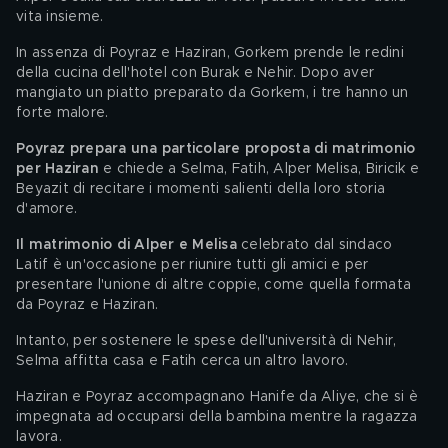
vita insieme.
In assenza di Poyraz e Haziran, Gorkem prende le redini 
della cucina dell'hotel con Burak e Nehir. Dopo aver 
mangiato un piatto preparato da Gorkem, i tre hanno un 
forte malore.
Poyraz prepara una particolare proposta di matrimonio 
per Haziran
 e chiede a Selma, Fatih, Alper Melisa, Biricik e 
Beyazit di recitare i momenti salienti della loro storia 
d'amore.
Il matrimonio di Alper e Melisa
 celebrato dal sindaco 
Latif è un'occasione per riunire tutti gli amici e per 
presentare l'unione di altre coppie, come quella formata 
da Poyraz e Haziran.
Intanto, per sostenere le spese dell'università di Nehir, 
Selma affitta casa e Fatih cerca un altro lavoro.
Haziran e Poyraz accompagnano Hanife da Aliye, che si è 
impegnata ad occuparsi della bambina mentre la ragazza 
lavora.