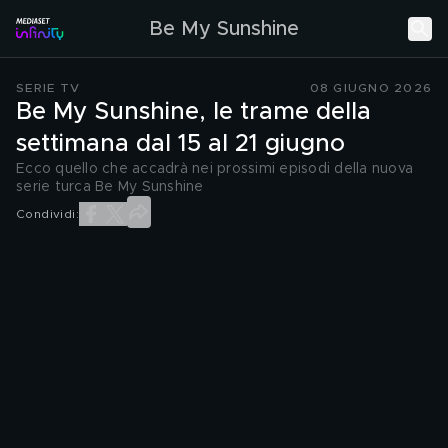
Be My Sunshine
SERIE TV
08 GIUGNO 2026
Be My Sunshine, le trame della
settimana dal 15 al 21 giugno
Ecco quello che accadrà nei prossimi episodi della nuova
serie turca Be My Sunshine
Condividi: