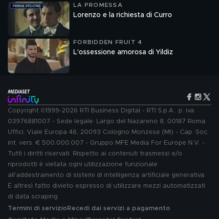
LA PROMESSA
Lorenzo e la richiesta di Curro
FORBIDDEN FRUIT 4
L'ossessione amorosa di Yildiz
Copyright ©1999-2026 RTI Business Digital - RTI S.p.A.: p. iva
03976881007 - Sede legale: Largo del Nazareno 8, 00187 Roma.
Uffici: Viale Europa 46, 20093 Cologno Monzese (MI) - Cap. Soc.
int. vers. € 500.000.007 - Gruppo MFE Media For Europe N.V. -
Tutti i diritti riservati. Rispetto ai contenuti trasmessi e/o
riprodotti è vietata ogni utilizzazione funzionale
all'addestramento di sistemi di intelligenza artificiale generativa.
È altresì fatto divieto espresso di utilizzare mezzi automatizzati
di data scraping.
Termini di servizio
Recedi dai servizi a pagamento