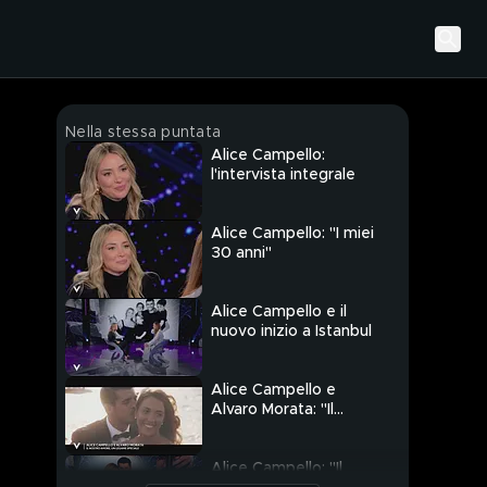
Nella stessa puntata
Alice Campello:
l'intervista integrale
Alice Campello: "I miei
30 anni"
Alice Campello e il
nuovo inizio a Istanbul
Alice Campello e
Alvaro Morata: "Il
nostro amore, un
legame speciale"
Alice Campello: "Il