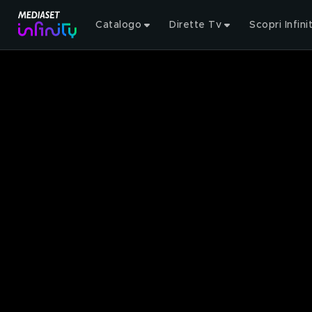
Catalogo
Dirette Tv
Scopri Infini