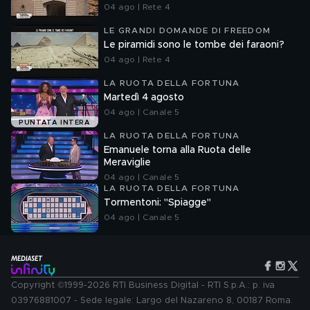
04 ago | Rete 4
LE GRANDI DOMANDE DI FREEDOM
Le piramidi sono le tombe dei faraoni?
04 ago | Rete 4
LA RUOTA DELLA FORTUNA
Martedì 4 agosto
04 ago | Canale 5
PUNTATA INTERA
LA RUOTA DELLA FORTUNA
Emanuele torna alla Ruota delle
Meraviglie
04 ago | Canale 5
LA RUOTA DELLA FORTUNA
Tormentoni: "Spiagge"
04 ago | Canale 5
Copyright ©1999-2026 RTI Business Digital - RTI S.p.A.: p. iva
03976881007 - Sede legale: Largo del Nazareno 8, 00187 Roma.