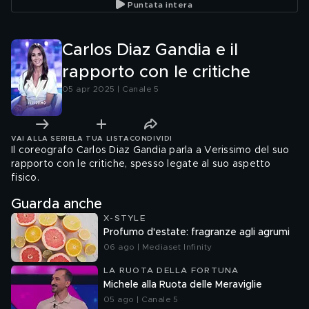
Puntata intera
Carlos Diaz Gandia e il
rapporto con le critiche
05 apr 2025 | Canale 5
VAI ALLA SERIE
LA TUA LISTA
CONDIVIDI
Il coreografo Carlos Diaz Gandia parla a Verissimo del suo
rapporto con le critiche, spesso legate al suo aspetto
fisico.
Guarda anche
X-STYLE
Profumo d'estate: fragranze agli agrumi
06 ago | Mediaset Infinity
LA RUOTA DELLA FORTUNA
Michele alla Ruota delle Meraviglie
05 ago | Canale 5