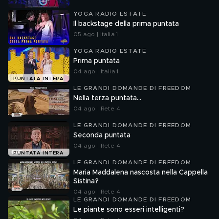
YOGA RADIO ESTATE
Il backstage della prima puntata
05 ago | Italia 1
YOGA RADIO ESTATE
Prima puntata
04 ago | Italia 1
PUNTATA INTERA
LE GRANDI DOMANDE DI FREEDOM
Nella terza puntata...
04 ago | Rete 4
LE GRANDI DOMANDE DI FREEDOM
Seconda puntata
04 ago | Rete 4
PUNTATA INTERA
LE GRANDI DOMANDE DI FREEDOM
Maria Maddalena nascosta nella Cappella
Sistina?
04 ago | Rete 4
LE GRANDI DOMANDE DI FREEDOM
Le piante sono esseri intelligenti?