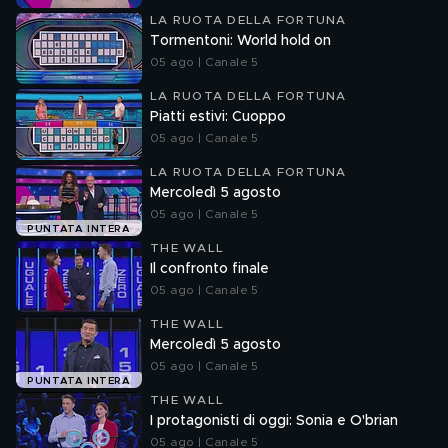
LA RUOTA DELLA FORTUNA
Tormentoni: World hold on
05 ago | Canale 5
LA RUOTA DELLA FORTUNA
Piatti estivi: Cuoppo
05 ago | Canale 5
LA RUOTA DELLA FORTUNA
Mercoledì 5 agosto
05 ago | Canale 5
PUNTATA INTERA
THE WALL
Il confronto finale
05 ago | Canale 5
THE WALL
Mercoledì 5 agosto
05 ago | Canale 5
PUNTATA INTERA
THE WALL
I protagonisti di oggi: Sonia e O'brian
05 ago | Canale 5