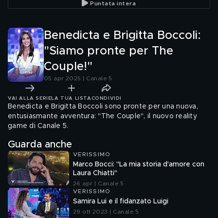
Puntata intera
Benedicta e Brigitta Boccoli:
"Siamo pronte per The
Couple!"
05 apr 2025 | Canale 5
VAI ALLA SERIE
LA TUA LISTA
CONDIVIDI
Benedicta e Brigitta Boccoli sono pronte per una nuova,
entusiasmante avventura: "The Couple", il nuovo reality
game di Canale 5.
Guarda anche
VERISSIMO
Marco Bocci: "La mia storia d'amore con
Laura Chiatti"
26 apr | Canale 5
VERISSIMO
Samira Lui e il fidanzato Luigi
29 ott 2023 | Canale 5