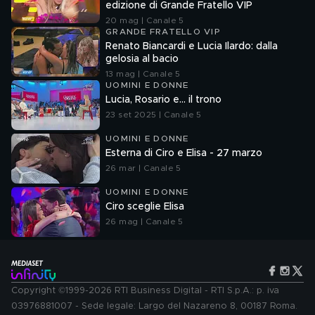
edizione di Grande Fratello VIP
20 mag | Canale 5
GRANDE FRATELLO VIP
Renato Biancardi e Lucia Ilardo: dalla
gelosia al bacio
13 mag | Canale 5
UOMINI E DONNE
Lucia, Rosario e... il trono
23 set 2025 | Canale 5
UOMINI E DONNE
Esterna di Ciro e Elisa - 27 marzo
26 mar | Canale 5
UOMINI E DONNE
Ciro sceglie Elisa
26 mag | Canale 5
Copyright ©1999-2026 RTI Business Digital - RTI S.p.A.: p. iva
03976881007 - Sede legale: Largo del Nazareno 8, 00187 Roma.