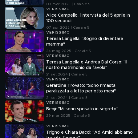
03 mar 2025 | Canale 5
VERISSIMO
Alice Campello, l'intervista del 5 aprile in
100 secondi
07 apr 2025 | Canale 5
VERISSIMO
Teresa Langella: "Sogno di diventare
mamma"
24 mag 2025 | Canale 5
VERISSIMO
Teresa Langella e Andrea Dal Corso: "Il
nostro matrimonio da favola"
21 set 2024 | Canale 5
VERISSIMO
Gerardina Trovato: "Sono rimasta
paralizzata a letto per otto mesi"
21 set 2024 | Canale 5
VERISSIMO
Benji: "Mi sono sposato in segreto"
29 mar 2025 | Canale 5
VERISSIMO
Trigno e Chiara Bacci: "Ad Amici abbiamo