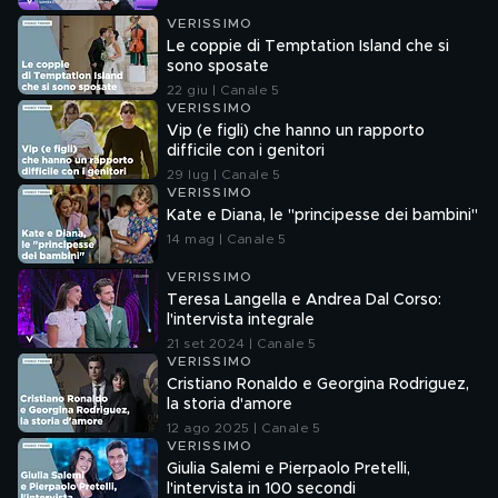
VERISSIMO
Le coppie di Temptation Island che si
sono sposate
22 giu | Canale 5
VERISSIMO
Vip (e figli) che hanno un rapporto
difficile con i genitori
29 lug | Canale 5
VERISSIMO
Kate e Diana, le "principesse dei bambini"
14 mag | Canale 5
VERISSIMO
Teresa Langella e Andrea Dal Corso:
l'intervista integrale
21 set 2024 | Canale 5
VERISSIMO
Cristiano Ronaldo e Georgina Rodriguez,
la storia d'amore
12 ago 2025 | Canale 5
VERISSIMO
Giulia Salemi e Pierpaolo Pretelli,
l'intervista in 100 secondi