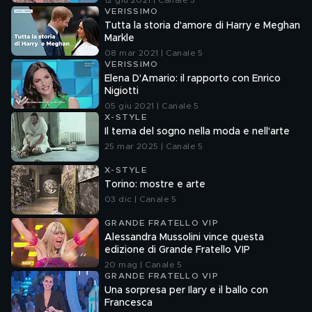
12 giu 2021 | Canale 5
VERISSIMO
Tutta la storia d'amore di Harry e Meghan
Markle
08 mar 2021 | Canale 5
VERISSIMO
Elena D'Amario: il rapporto con Enrico
Nigiotti
05 giu 2021 | Canale 5
X-STYLE
Il tema del sogno nella moda e nell'arte
25 mar 2025 | Canale 5
X-STYLE
Torino: mostre e arte
03 dic | Canale 5
GRANDE FRATELLO VIP
Alessandra Mussolini vince questa
edizione di Grande Fratello VIP
20 mag | Canale 5
GRANDE FRATELLO VIP
Una sorpresa per Ilary e il ballo con
Francesca