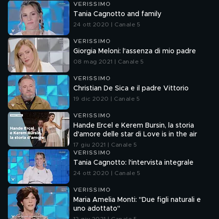
VERISSIMO
Tania Cagnotto and family
24 ott 2020 | Canale 5
VERISSIMO
Giorgia Meloni: l'assenza di mio padre
08 mag 2021 | Canale 5
VERISSIMO
Christian De Sica e il padre Vittorio
19 dic 2020 | Canale 5
VERISSIMO
Hande Ercel e Kerem Bursin, la storia
d'amore delle star di Love is in the air
17 giu 2021 | Canale 5
VERISSIMO
Tania Cagnotto: l'intervista integrale
24 ott 2020 | Canale 5
VERISSIMO
Maria Amelia Monti: "Due figli naturali e
uno adottato"