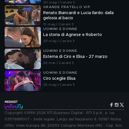
20 mag | Canale 5
GRANDE FRATELLO VIP
Renato Biancardi e Lucia Ilardo: dalla
gelosia al bacio
13 mag | Canale 5
UOMINI E DONNE
La storia di Agnese e Roberto
29 mag | Canale 5
UOMINI E DONNE
Esterna di Ciro e Elisa - 27 marzo
26 mar | Canale 5
UOMINI E DONNE
Ciro sceglie Elisa
26 mag | Canale 5
Copyright ©1999-2026 RTI Business Digital - RTI S.p.A.: p. iva
03976881007 - Sede legale: Largo del Nazareno 8, 00187 Roma.
Uffici: Viale Europa 46, 20093 Cologno Monzese (MI) - Cap. Soc.