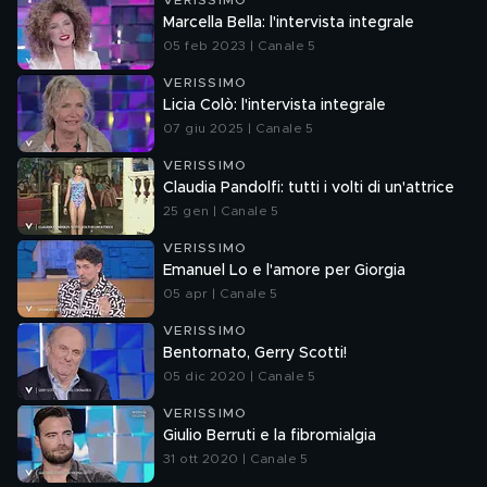
VERISSIMO
Marcella Bella: l'intervista integrale
05 feb 2023 | Canale 5
VERISSIMO
Licia Colò: l'intervista integrale
07 giu 2025 | Canale 5
VERISSIMO
Claudia Pandolfi: tutti i volti di un'attrice
25 gen | Canale 5
VERISSIMO
Emanuel Lo e l'amore per Giorgia
05 apr | Canale 5
VERISSIMO
Bentornato, Gerry Scotti!
05 dic 2020 | Canale 5
VERISSIMO
Giulio Berruti e la fibromialgia
31 ott 2020 | Canale 5