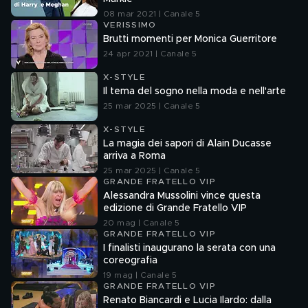
08 mar 2021 | Canale 5
VERISSIMO
Brutti momenti per Monica Guerritore
24 apr 2021 | Canale 5
X-STYLE
Il tema del sogno nella moda e nell'arte
25 mar 2025 | Canale 5
X-STYLE
La magia dei sapori di Alain Ducasse
arriva a Roma
25 mar 2025 | Canale 5
GRANDE FRATELLO VIP
Alessandra Mussolini vince questa
edizione di Grande Fratello VIP
20 mag | Canale 5
GRANDE FRATELLO VIP
I finalisti inaugurano la serata con una
coreografia
19 mag | Canale 5
GRANDE FRATELLO VIP
Renato Biancardi e Lucia Ilardo: dalla