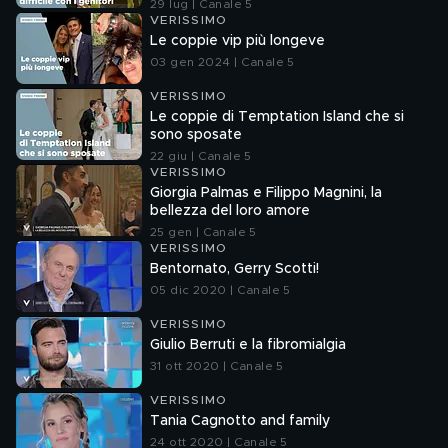
29 lug | Canale 5
VERISSIMO
Le coppie vip più longeve
03 gen 2024 | Canale 5
VERISSIMO
Le coppie di Temptation Island che si
sono sposate
22 giu | Canale 5
VERISSIMO
Giorgia Palmas e Filippo Magnini, la
bellezza del loro amore
25 gen | Canale 5
VERISSIMO
Bentornato, Gerry Scotti!
05 dic 2020 | Canale 5
VERISSIMO
Giulio Berruti e la fibromialgia
31 ott 2020 | Canale 5
VERISSIMO
Tania Cagnotto and family
24 ott 2020 | Canale 5