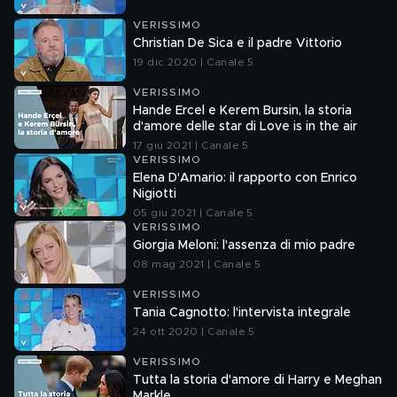
VERISSIMO
Christian De Sica e il padre Vittorio
19 dic 2020 | Canale 5
VERISSIMO
Hande Ercel e Kerem Bursin, la storia
d'amore delle star di Love is in the air
17 giu 2021 | Canale 5
VERISSIMO
Elena D'Amario: il rapporto con Enrico
Nigiotti
05 giu 2021 | Canale 5
VERISSIMO
Giorgia Meloni: l'assenza di mio padre
08 mag 2021 | Canale 5
VERISSIMO
Tania Cagnotto: l'intervista integrale
24 ott 2020 | Canale 5
VERISSIMO
Tutta la storia d'amore di Harry e Meghan
Markle