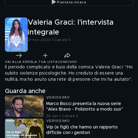
Puntata intera
Valeria Graci: l'intervista
integrale
21 nov 2020 | Canale 5
VAI ALLA SERIE
LA TUA LISTA
CONDIVIDI
Il periodo complicato e buio della comica Valeria Graci: "Ho
subito violenze psicologiche. Ho creduto di essere una
nullità, ma ho avuto una rete di persone che mi ha aiutato".
Guarda anche
VERISSIMO
Marco Bocci presenta la nuova serie
"Alex Bravo - Poliziotto a modo suo"
26 apr | Canale 5
VERISSIMO
Vip (e figli) che hanno un rapporto
difficile con i genitori