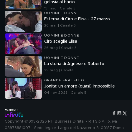
gelosia al bacio
13 mag | Canale 5
UOMINI E DONNE
Esterna di Ciro e Elisa - 27 marzo
26 mar | Canale 5
UOMINI E DONNE
Ciro sceglie Elisa
26 mag | Canale 5
UOMINI E DONNE
La storia di Agnese e Roberto
29 mag | Canale 5
GRANDE FRATELLO
Jonita: un amore (quasi) impossibile
04 nov 2025 | Canale 5
Copyright ©1999-2026 RTI Business Digital - RTI S.p.A.: p. iva
03976881007 - Sede legale: Largo del Nazareno 8, 00187 Roma.