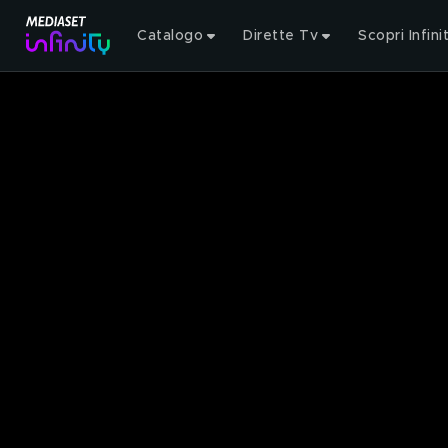
Catalogo
Dirette Tv
Scopri Infini