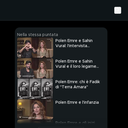
Nella stessa puntata
Polen Emre e Sahin
Vural: l'intervista
integrale
Polen Emre e Sahin
Vural e il loro legame
con l'Italia
Polen Emre: chi è Fadik
di "Terra Amara"
Polen Emre e l'infanzia
Polen Emre e gli inizi